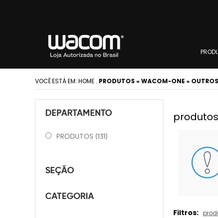
PROD
VOCÊ ESTÁ EM:
HOME
.
PRODUTOS » WACOM-ONE » OUTROS
DEPARTAMENTO
produtos
PRODUTOS
(131)
SEÇÃO
CATEGORIA
Filtros:
prod