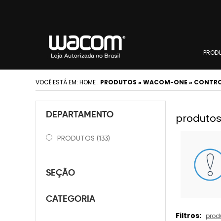
PROD
VOCÊ ESTÁ EM:
HOME
.
PRODUTOS » WACOM-ONE » CONTR
DEPARTAMENTO
produtos
PRODUTOS
(133)
SEÇÃO
CATEGORIA
Filtros:
prod