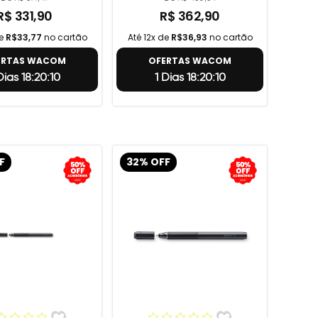
R$ 331,90
R$ 362,90
de
R$33,77
no cartão
Até 12x de
R$36,93
no cartão
ERTAS WACOM
OFERTAS WACOM
 Dias 18:20:9
1 Dias 18:20:9
F
32% OFF