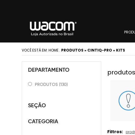
PROD
VOCÊ ESTÁ EM:
HOME
.
PRODUTOS » CINTIQ-PRO » KITS
DEPARTAMENTO
produtos 
PRODUTOS
(130)
SEÇÃO
CATEGORIA
Filtros:
prod