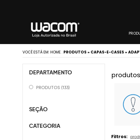
PROD
VOCÊ ESTÁ EM:
HOME
.
PRODUTOS » CAPAS-E-CASES » ADA
DEPARTAMENTO
produtos
PRODUTOS
(133)
SEÇÃO
CATEGORIA
Filtros:
prod