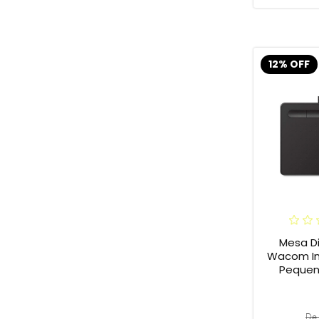
12% OFF
Mesa Di
Wacom In
Pequena
De 