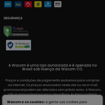
SEGURANÇA
A Wacom é uma loja autorizada e é operada no
Brasil sob licença da Wacom CO.
Preços e condições de pagamento exclusivos para compras
via internet. Os preços anunciados neste site ou via e-mail
promocional podem ser alterados sem prévio aviso. A Wacom,
não é responsável por erros descritivos. As fotos contidas
nesta página são meramente ilustrativas do produto e podem
Wacom e os cookies:
a gente usa cookies para
variar de acordo com o fornecedor/lote do fabricante. Ofertas