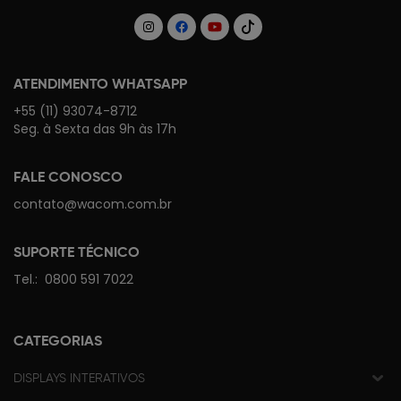
ATENDIMENTO WHATSAPP
+55 (11) 93074-8712
Seg. à Sexta das 9h às 17h
FALE CONOSCO
contato@wacom.com.br
SUPORTE TÉCNICO
Tel.:
0800 591 7022
CATEGORIAS
DISPLAYS INTERATIVOS