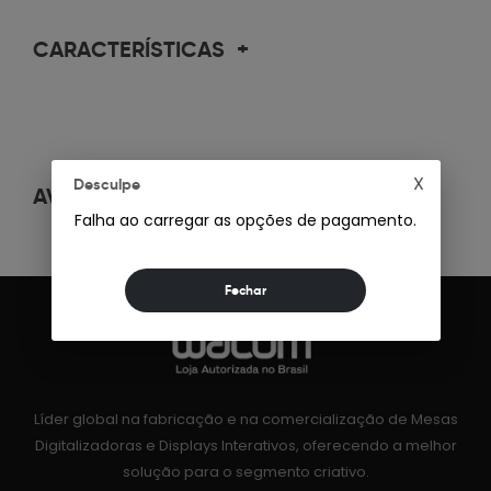
CARACTERÍSTICAS
+
X
Desculpe
AVALIAÇÕES
+
Falha ao carregar as opções de pagamento.
Líder global na fabricação e na comercialização de Mesas
Digitalizadoras e Displays Interativos, oferecendo a melhor
solução para o segmento criativo.