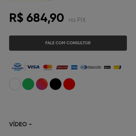
R$ 684,90
no PIX
FALE COM CONSULTOR
VÍDEO
-