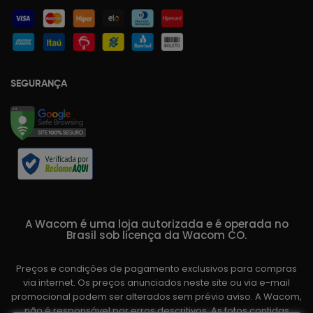
SEGURANÇA
A Wacom é uma loja autorizada e é operada no
Brasil sob licença da Wacom CO.
Preços e condições de pagamento exclusivos para compras
via internet. Os preços anunciados neste site ou via e-mail
promocional podem ser alterados sem prévio aviso. A Wacom,
não é responsável por erros descritivos. As fotos contidas