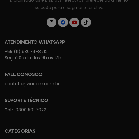
Digitalizadoras e Displays Interativos, oferecendo a melhor
solução para o segmento criativo.
ATENDIMENTO WHATSAPP
+55 (11) 93074-8712
Seg. à Sexta das 9h às 17h
FALE CONOSCO
contato@wacom.com.br
SUPORTE TÉCNICO
Tel.:
0800 591 7022
CATEGORIAS