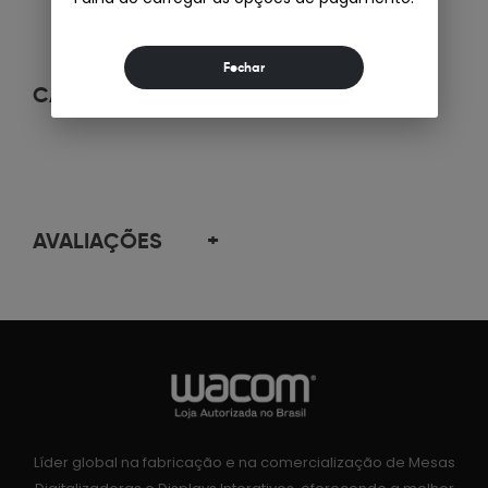
CARACTERÍSTICAS
+
AVALIAÇÕES
+
Líder global na fabricação e na comercialização de Mesas