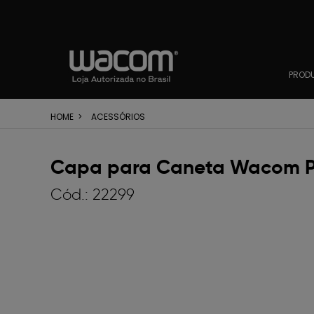
PROD
HOME
>
ACESSÓRIOS
Capa para Caneta Wacom Pro
Cód.:
22299