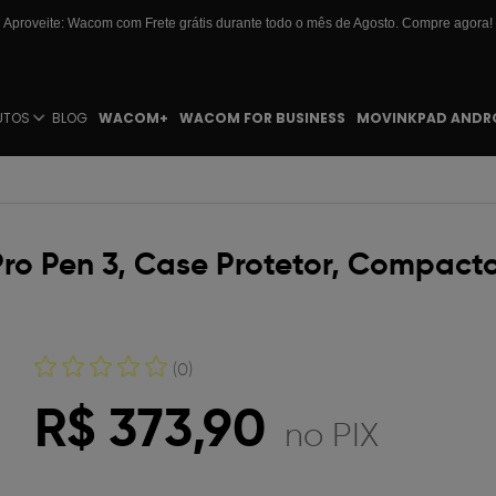
Aproveite: Wacom com Frete grátis durante todo o mês de Agosto. Compre agora!
UTOS
BLOG
WACOM+
WACOM FOR BUSINESS
MOVINKPAD ANDR
 Pen 3, Case Protetor, Compacto
(0)
R$ 373,90
no PIX