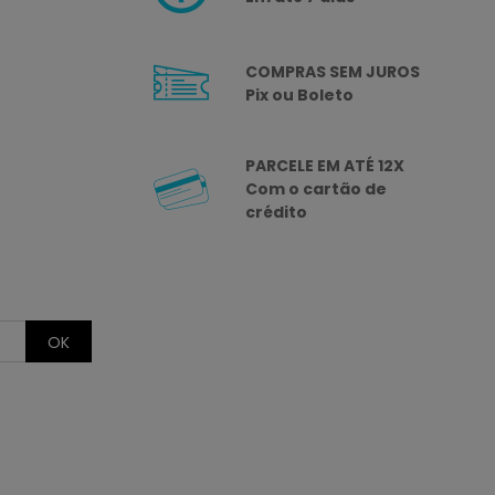
COMPRAS SEM JUROS
Pix ou Boleto
PARCELE EM ATÉ 12X
Com o cartão de
crédito
OK