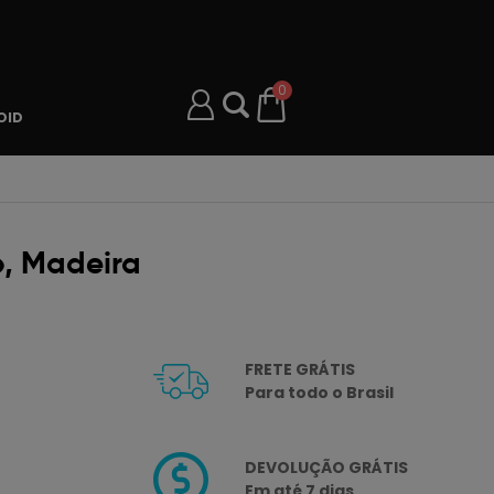
0
OID
, Madeira
FRETE GRÁTIS
Para todo o Brasil
DEVOLUÇÃO GRÁTIS
Em até 7 dias