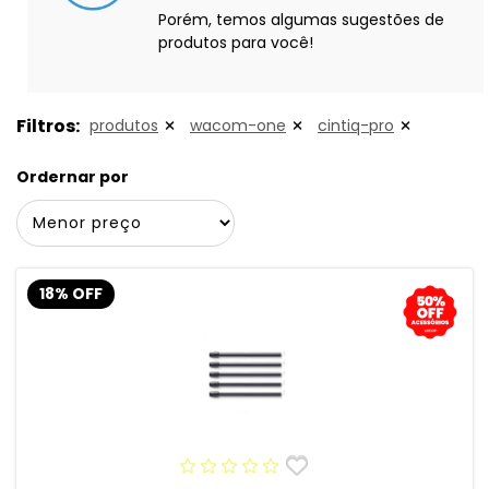
Porém, temos algumas sugestões de
produtos para você!
Filtros:
produtos
wacom-one
cintiq-pro
Ordernar por
18% OFF