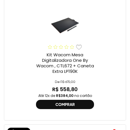
Kit Wacom Mesa
Digitalizadora One By
Wacom , CTL672 + Caneta
Extra LP190K
De R$ 675,00
R$ 558,80
Até 12x de
R$384,00
no cartão
COMPRAR