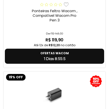
Ponteiras Feltro Wacom ,
Compatível Wacom Pro
Pen 3
De R$ 148,30
R$ 119,90
Até 12x de
R$12,20
no cartão
OFERTAS WACOM
1 Dias 8:55:4
19% OFF