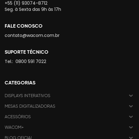
+55 (11) 93074-8712
Seg. à Sexta das 9h às 17h
FALE CONOSCO
contato@wacom.com.br
SUPORTE TÉCNICO
Tel.:
0800 591 7022
CATEGORIAS
DISPLAYS INTERATIVOS
MESAS DIGITALIZADORAS
ACESSÓRIOS
WACOM+
BLOG OFICIAL