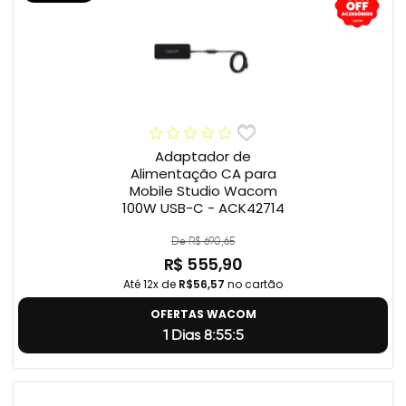
Adaptador de
Alimentação CA para
Mobile Studio Wacom
100W USB-C - ACK42714
De R$ 690,65
R$ 555,90
Até 12x de
R$56,57
no cartão
OFERTAS WACOM
1 Dias 8:55:4