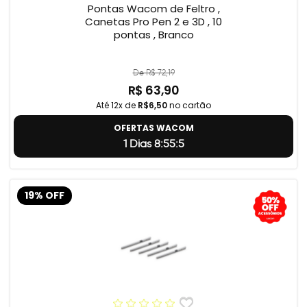
Pontas Wacom de Feltro ,
Canetas Pro Pen 2 e 3D , 10
pontas , Branco
De R$ 72,19
R$ 63,90
Até 12x de
R$6,50
no cartão
OFERTAS WACOM
1 Dias 8:55:4
19% OFF