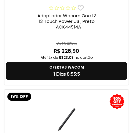
Adaptador Wacom One 12
13 Touch Power US , Preto
- ACK44914A
De R$ 281,46
R$ 226,90
Até 12x de
R$23,09
no cartão
OFERTAS WACOM
1 Dias 8:55:4
19% OFF