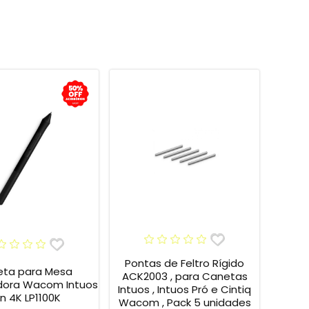
Pontas de Feltro Rígido
ta para Mesa
ACK2003 , para Canetas
adora Wacom Intuos
Intuos , Intuos Pró e Cintiq
n 4K LP1100K
Wacom , Pack 5 unidades