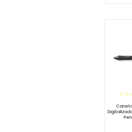
Caneta
Digitaliza
Pen