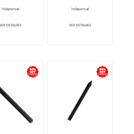
Indisponível
Indisponível
VER DETALHES
VER DETALHES