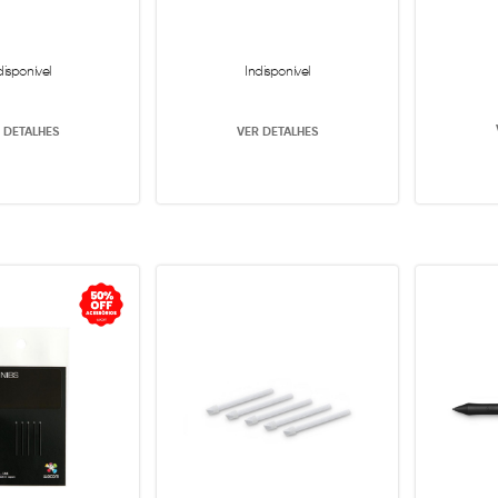
disponível
Indisponível
 DETALHES
VER DETALHES