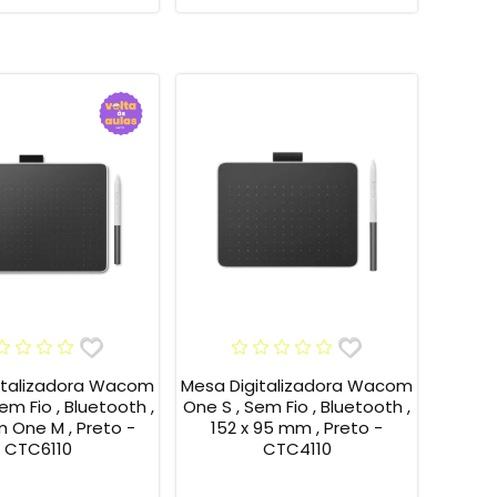
italizadora Wacom
Mesa Digitalizadora Wacom
em Fio , Bluetooth ,
One S , Sem Fio , Bluetooth ,
One M , Preto -
152 x 95 mm , Preto -
CTC6110
CTC4110