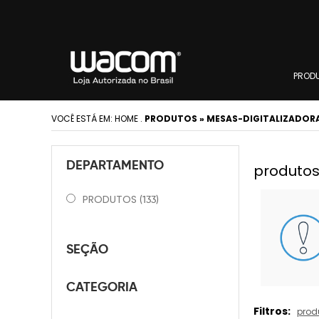
PROD
VOCÊ ESTÁ EM:
HOME
.
PRODUTOS » MESAS-DIGITALIZADOR
DEPARTAMENTO
produtos
PRODUTOS
(133)
SEÇÃO
CATEGORIA
Filtros:
prod