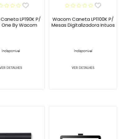
aneta LP190K P/
Wacom Caneta LP1100K P/
 One By Wacom
Mesas Digitalizadora Intuos
Indisponível
Indisponível
VER DETALHES
VER DETALHES