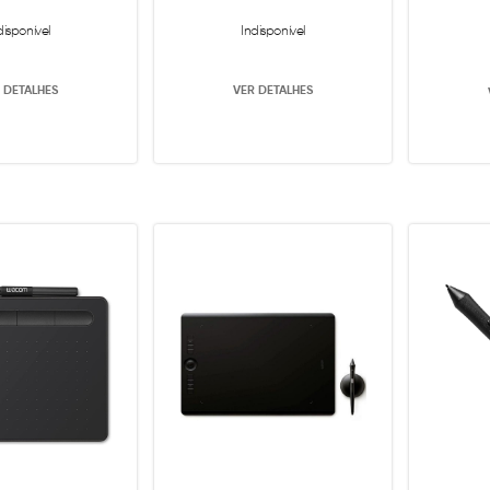
disponível
Indisponível
 DETALHES
VER DETALHES