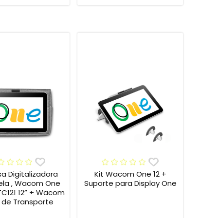
sa Digitalizadora
Kit Wacom One 12 +
la , Wacom One
Suporte para Display One
TC121 12” + Wacom
 de Transporte