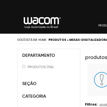
PROD
VOCÊ ESTÁ EM:
HOME
.
PRODUTOS » MESAS-DIGITALIZADORA
DEPARTAMENTO
produtos 
PRODUTOS
(134)
SEÇÃO
CATEGORIA
Filtros:
prod