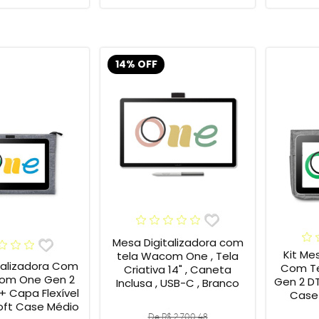
14% OFF
Mesa Digitalizadora com
Kit Me
tela Wacom One , Tela
talizadora Com
Com Te
Criativa 14" , Caneta
om One Gen 2
Gen 2 D
Inclusa , USB-C , Branco
ível
Case
ft Case Médio
De R$ 2.700,48