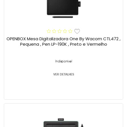
OPENBOX Mesa Digitalizadora One By Wacom CTL472 ,
Pequena , Pen LP-190K , Preto e Vermelho
Indisponível
VER DETALHES