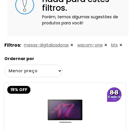
filtros.
Porém, temos algumas sugestões de
produtos para você!
Filtros:
mesas-digitalizadoras
wacom-one
kits
Ordernar por
19% OFF