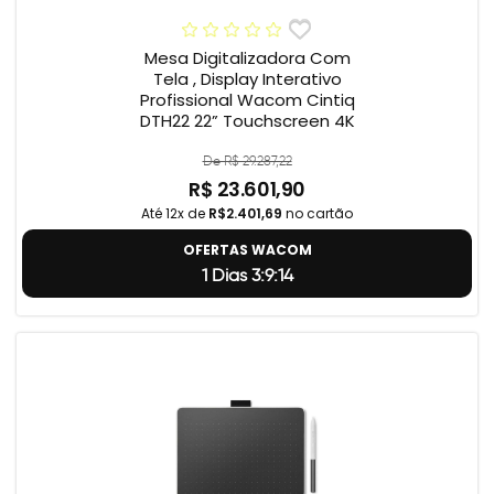
Mesa Digitalizadora Com
Tela , Display Interativo
Profissional Wacom Cintiq
DTH22 22” Touchscreen 4K
De R$ 29.287,22
R$ 23.601,90
Até 12x de
R$2.401,69
no cartão
OFERTAS WACOM
1 Dias 3:9:13