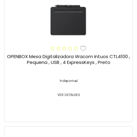
OPENBOX Mesa Digitalizadora Wacom Intuos CTL4100 ,
Pequena , USB , 4 ExpressKeys , Preto
Indisponível
VER DETALHES