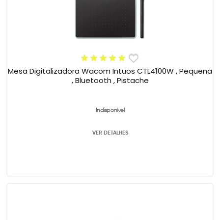
Mesa Digitalizadora Wacom Intuos CTL4100W , Pequena
, Bluetooth , Pistache
Indisponível
VER DETALHES