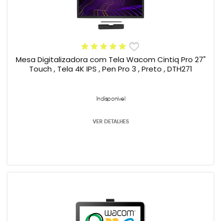
Mesa Digitalizadora com Tela Wacom Cintiq Pro 27"
Touch , Tela 4K IPS , Pen Pro 3 , Preto , DTH271
Indisponível
VER DETALHES