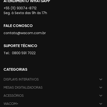
ATENDIMENTO WHATSAPP
+55 (11) 93074-8712
Seg. à Sexta das 9h às 17h
FALE CONOSCO
contato@wacom.com.br
SUPORTE TÉCNICO
Tel.:
0800 591 7022
CATEGORIAS
DISPLAYS INTERATIVOS
MESAS DIGITALIZADORAS
ACESSÓRIOS
WACOM+