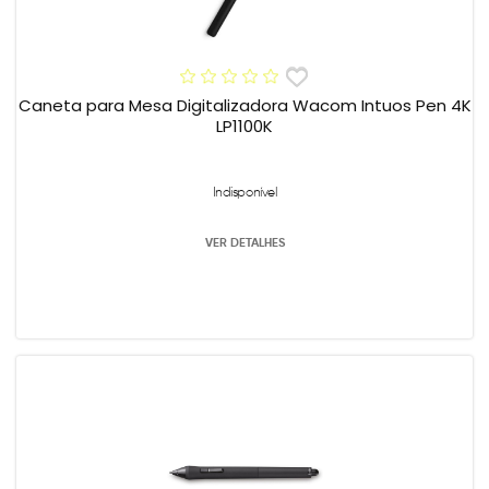
Caneta para Mesa Digitalizadora Wacom Intuos Pen 4K
LP1100K
Indisponível
VER DETALHES