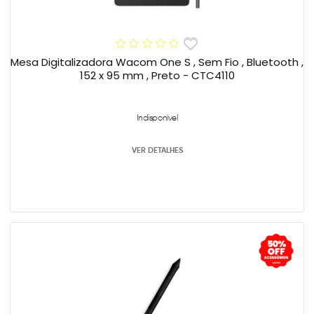
Mesa Digitalizadora Wacom One S , Sem Fio , Bluetooth ,
152 x 95 mm , Preto - CTC4110
Indisponível
VER DETALHES