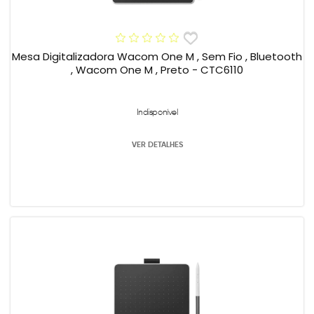
Mesa Digitalizadora Wacom One M , Sem Fio , Bluetooth
, Wacom One M , Preto - CTC6110
Indisponível
VER DETALHES