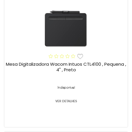
Mesa Digitalizadora Wacom Intuos CTL4100 , Pequena ,
4" , Preto
Indisponível
VER DETALHES