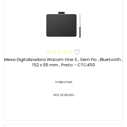
Mesa Digitalizadora Wacom One S , Sem Fio , Bluetooth ,
152 x 95 mm , Preto - CTC4110
Indisponível
VER DETALHES