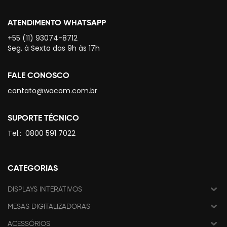
ATENDIMENTO WHATSAPP
+55 (11) 93074-8712
Seg. à Sexta das 9h às 17h
FALE CONOSCO
contato@wacom.com.br
SUPORTE TÉCNICO
Tel.:
0800 591 7022
CATEGORIAS
DISPLAYS INTERATIVOS
MESAS DIGITALIZADORAS
ACESSÓRIOS