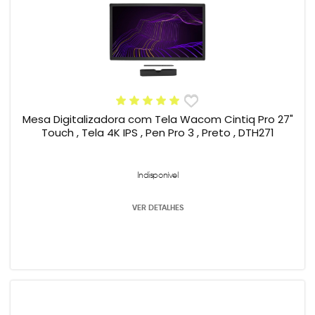
Mesa Digitalizadora com Tela Wacom Cintiq Pro 27"
Touch , Tela 4K IPS , Pen Pro 3 , Preto , DTH271
Indisponível
VER DETALHES