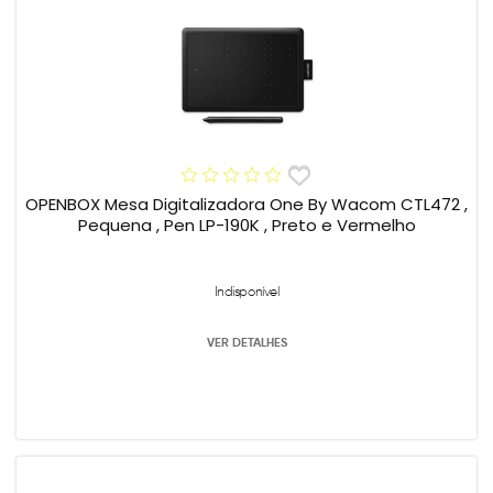
OPENBOX Mesa Digitalizadora One By Wacom CTL472 ,
Pequena , Pen LP-190K , Preto e Vermelho
Indisponível
VER DETALHES