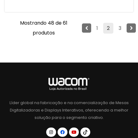
Mostrando 48 de 61
1
2
3
produtos
Líder global na fabricação e na comercialização de Mesas
Digitalizadoras e Displays Interativos, oferecendo a melhor
solução para o segmento criativo.