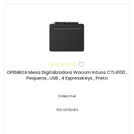
OPENBOX Mesa Digitalizadora Wacom Intuos CTL4100 ,
Pequena , USB , 4 ExpressKeys , Preto
Indisponível
VER DETALHES