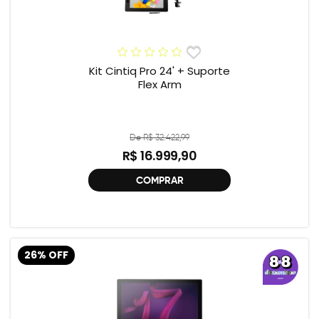
Kit Cintiq Pro 24' + Suporte
Flex Arm
De R$ 32.422,99
R$ 16.999,90
COMPRAR
26% OFF