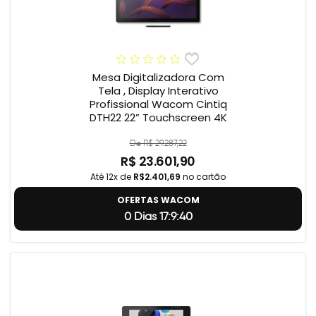
Mesa Digitalizadora Com
Tela , Display Interativo
Profissional Wacom Cintiq
DTH22 22” Touchscreen 4K
De R$ 29.287,22
R$ 23.601,90
Até 12x de
R$2.401,69
no cartão
OFERTAS WACOM
0 Dias 17:9:39