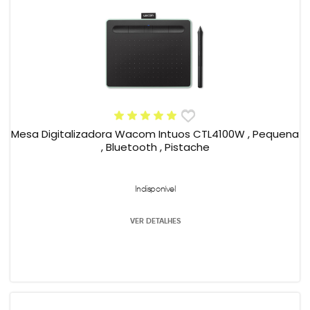
Mesa Digitalizadora Wacom Intuos CTL4100W , Pequena
, Bluetooth , Pistache
Indisponível
VER DETALHES