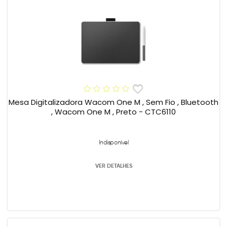
Mesa Digitalizadora Wacom One M , Sem Fio , Bluetooth
, Wacom One M , Preto - CTC6110
Indisponível
VER DETALHES