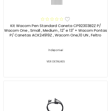
Kit Wacom Pen Standard Caneta CP92303B2Z P/
Wacom One , Small , Medium , 12" e 13" + Wacom Pontas
P/ Canetas ACK24919Z , Wacom One,10 UN , Feltro
Indisponível
VER DETALHES