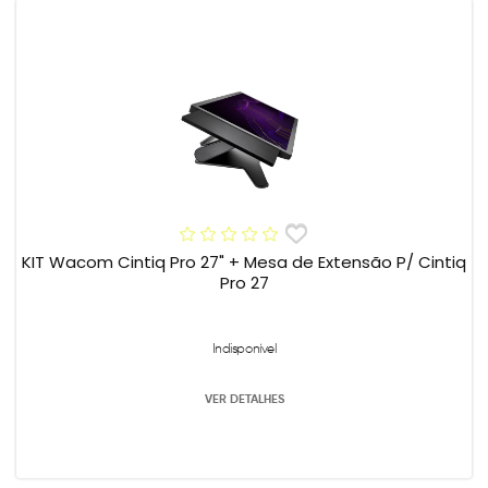
KIT Wacom Cintiq Pro 27" + Mesa de Extensão P/ Cintiq
Pro 27
Indisponível
VER DETALHES