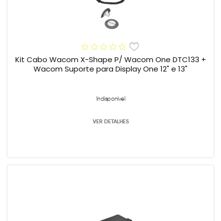
Kit Cabo Wacom X-Shape P/ Wacom One DTC133 +
Wacom Suporte para Display One 12" e 13"
Indisponível
VER DETALHES