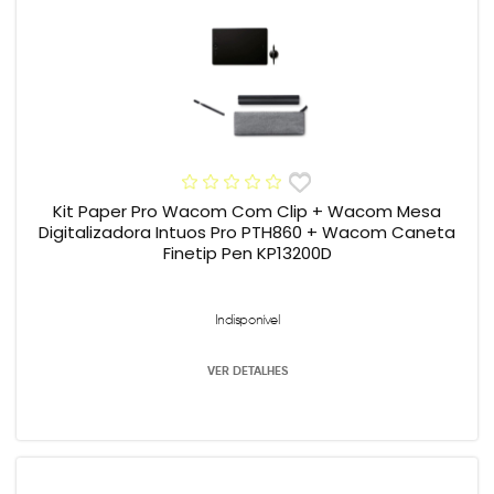
Kit Paper Pro Wacom Com Clip + Wacom Mesa
Digitalizadora Intuos Pro PTH860 + Wacom Caneta
Finetip Pen KP13200D
Indisponível
VER DETALHES