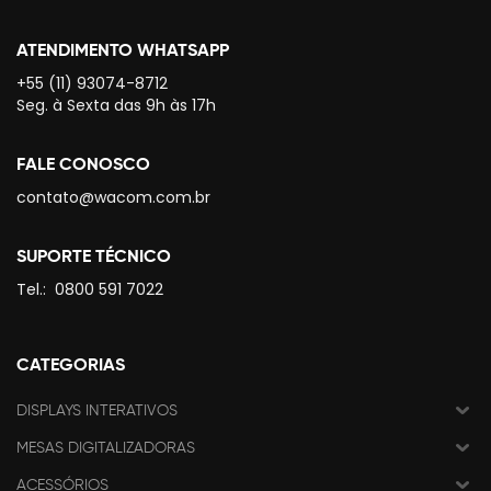
ATENDIMENTO WHATSAPP
+55 (11) 93074-8712
Seg. à Sexta das 9h às 17h
FALE CONOSCO
contato@wacom.com.br
SUPORTE TÉCNICO
Tel.:
0800 591 7022
CATEGORIAS
DISPLAYS INTERATIVOS
MESAS DIGITALIZADORAS
ACESSÓRIOS