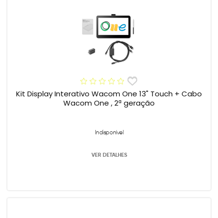
Kit Display Interativo Wacom One 13" Touch + Cabo
Wacom One , 2ª geração
Indisponível
VER DETALHES