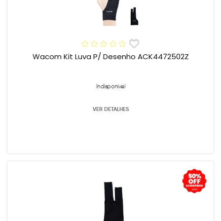
Wacom Kit Luva P/ Desenho ACK4472502Z
Indisponível
VER DETALHES