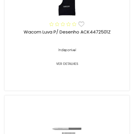
Wacom Luva P/ Desenho ACK4472501Z
Indisponível
VER DETALHES