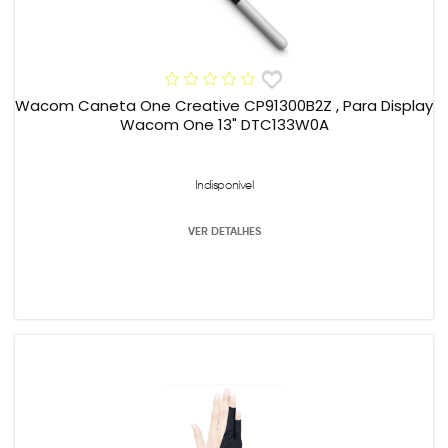
Wacom Caneta One Creative CP91300B2Z , Para Display
Wacom One 13" DTC133W0A
Indisponível
VER DETALHES