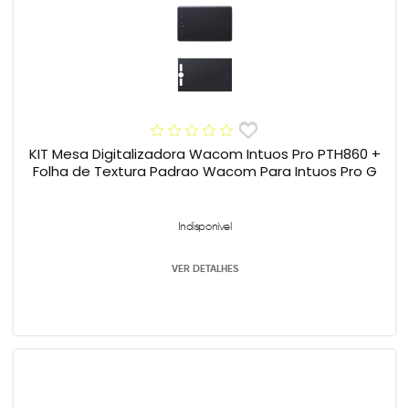
KIT Mesa Digitalizadora Wacom Intuos Pro PTH860 +
Folha de Textura Padrao Wacom Para Intuos Pro G
Indisponível
VER DETALHES