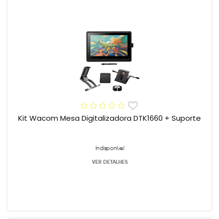
Kit Wacom Mesa Digitalizadora DTK1660 + Suporte
Indisponível
VER DETALHES