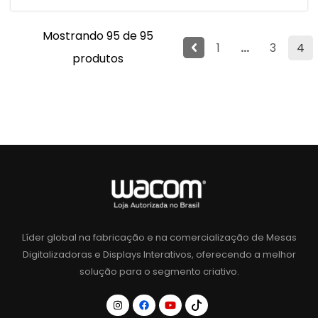
Mostrando 95 de 95
1
...
3
4
produtos
Líder global na fabricação e na comercialização de Mesas
Digitalizadoras e Displays Interativos, oferecendo a melhor
solução para o segmento criativo.