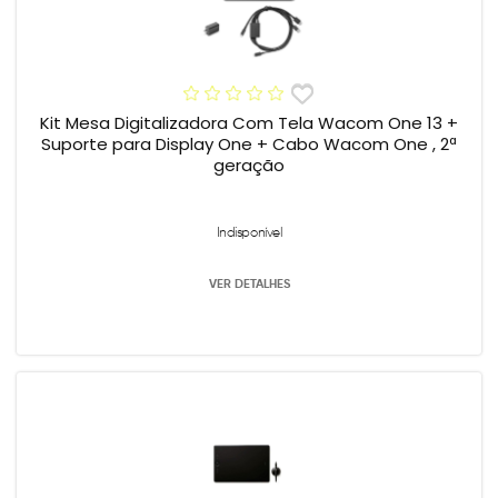
Kit Mesa Digitalizadora Com Tela Wacom One 13 +
Suporte para Display One + Cabo Wacom One , 2ª
geração
Indisponível
VER DETALHES