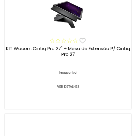
KIT Wacom Cintiq Pro 27" + Mesa de Extensão P/ Cintiq
Pro 27
Indisponível
VER DETALHES