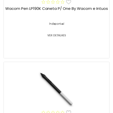
Wacom Pen LP190K Caneta P/ One By Wacom e Intuos
Indisponível
VER DETALHES