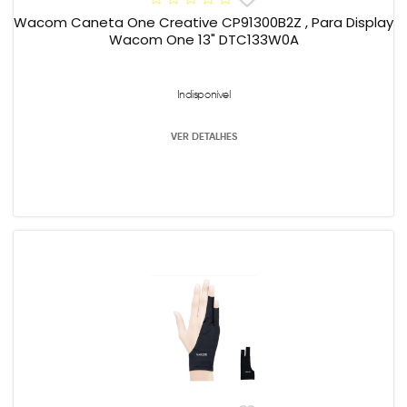
Wacom Caneta One Creative CP91300B2Z , Para Display
Wacom One 13" DTC133W0A
Indisponível
VER DETALHES