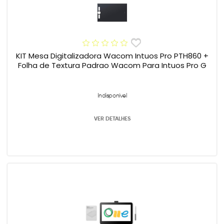
KIT Mesa Digitalizadora Wacom Intuos Pro PTH860 +
Folha de Textura Padrao Wacom Para Intuos Pro G
Indisponível
VER DETALHES