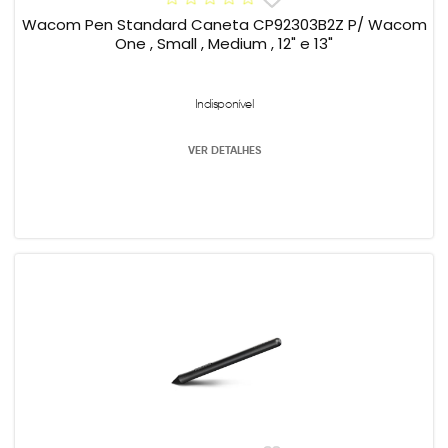
Wacom Pen Standard Caneta CP92303B2Z P/ Wacom
One , Small , Medium , 12" e 13"
Indisponível
VER DETALHES