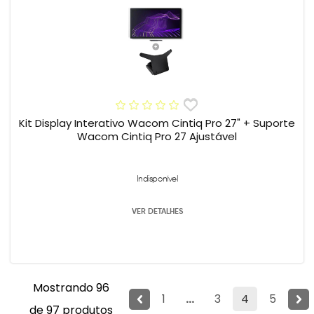
Kit Display Interativo Wacom Cintiq Pro 27" + Suporte
Wacom Cintiq Pro 27 Ajustável
Indisponível
VER DETALHES
Mostrando 96
1
...
3
4
5
de 97 produtos