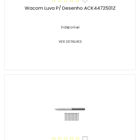
Wacom Luva P/ Desenho ACK4472501Z
Indisponível
VER DETALHES