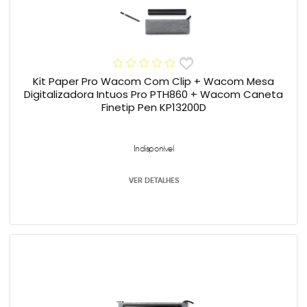
Kit Paper Pro Wacom Com Clip + Wacom Mesa
Digitalizadora Intuos Pro PTH860 + Wacom Caneta
Finetip Pen KP13200D
Indisponível
VER DETALHES