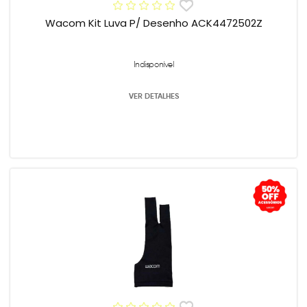
Wacom Kit Luva P/ Desenho ACK4472502Z
Indisponível
VER DETALHES