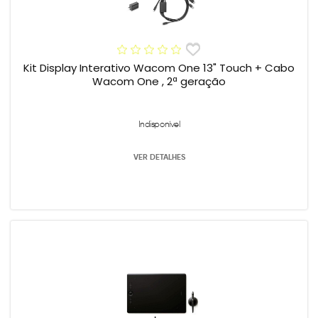
Kit Display Interativo Wacom One 13" Touch + Cabo
Wacom One , 2ª geração
Indisponível
VER DETALHES