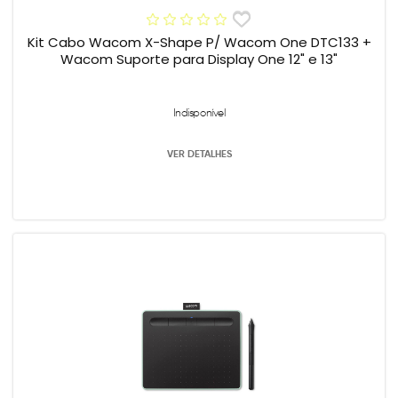
Kit Cabo Wacom X-Shape P/ Wacom One DTC133 +
Wacom Suporte para Display One 12" e 13"
Indisponível
VER DETALHES