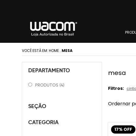
PROD
VOCÊ ESTÁ EM:
HOME
.
MESA
DEPARTAMENTO
mesa
PRODUTOS
(4)
Filtros:
cinti
Ordernar p
SEÇÃO
CATEGORIA
17% OFF