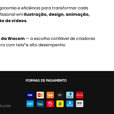
onomia e eficiência para transformar cada
fissional em
ilustração, design, animação,
o de vídeos.
la da Wacom
— a escolha confiável de criadores
ora com tela*e alto desempenho.
FORMAS DE PAGAMENTO
oluções