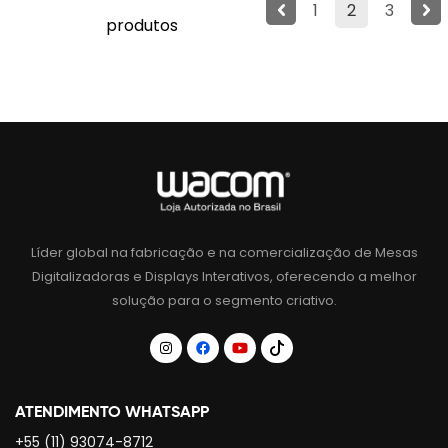
1
2
3
produtos
Líder global na fabricação e na comercialização de Mesas
Digitalizadoras e Displays Interativos, oferecendo a melhor
solução para o segmento criativo.
ATENDIMENTO WHATSAPP
+55 (11) 93074-8712