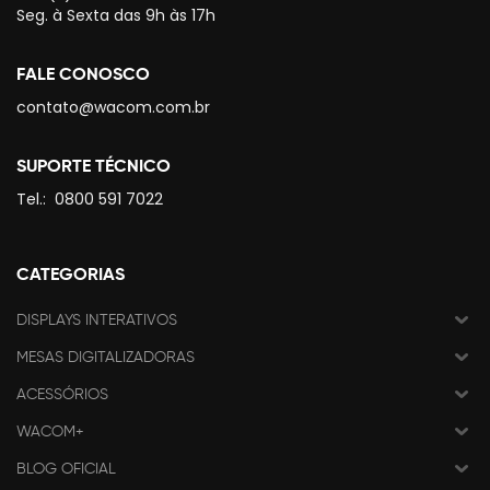
Seg. à Sexta das 9h às 17h
FALE CONOSCO
contato@wacom.com.br
SUPORTE TÉCNICO
Tel.:
0800 591 7022
CATEGORIAS
DISPLAYS INTERATIVOS
MESAS DIGITALIZADORAS
ACESSÓRIOS
WACOM+
BLOG OFICIAL