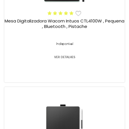
Mesa Digitalizadora Wacom Intuos CTL4100W , Pequena
, Bluetooth , Pistache
Indisponível
VER DETALHES