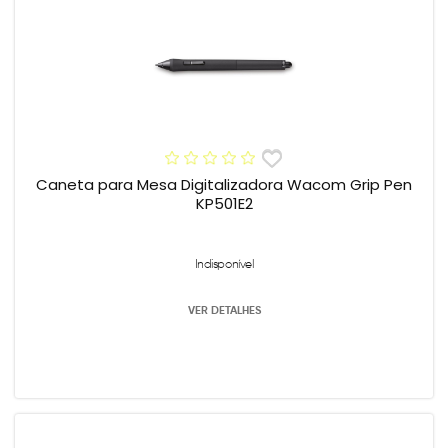
Caneta para Mesa Digitalizadora Wacom Grip Pen
KP501E2
Indisponível
VER DETALHES