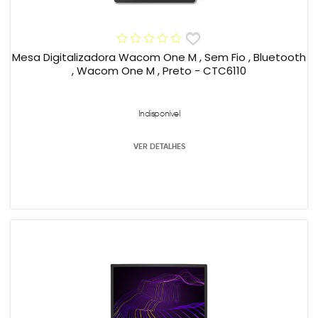
Mesa Digitalizadora Wacom One M , Sem Fio , Bluetooth
, Wacom One M , Preto - CTC6110
Indisponível
VER DETALHES