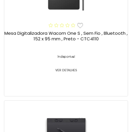
Mesa Digitalizadora Wacom One S , Sem Fio , Bluetooth ,
152 x 95 mm , Preto - CTC4110
Indisponível
VER DETALHES