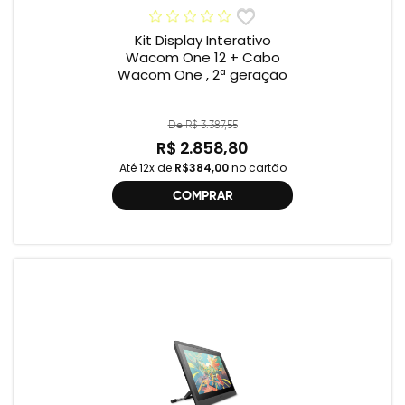
Kit Display Interativo
Wacom One 12 + Cabo
Wacom One , 2ª geração
De R$ 3.387,55
R$ 2.858,80
Até 12x de
R$384,00
no cartão
COMPRAR