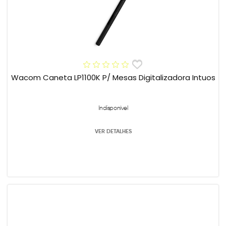
Wacom Caneta LP1100K P/ Mesas Digitalizadora Intuos
Indisponível
VER DETALHES