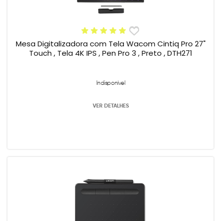
Mesa Digitalizadora com Tela Wacom Cintiq Pro 27"
Touch , Tela 4K IPS , Pen Pro 3 , Preto , DTH271
Indisponível
VER DETALHES