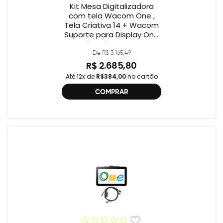
Kit Mesa Digitalizadora
com tela Wacom One ,
Tela Criativa 14 + Wacom
Suporte para Display One
12" e 13" ACK649Z
De R$ 3.165,49
R$ 2.685,80
Até 12x de
R$384,00
no cartão
COMPRAR