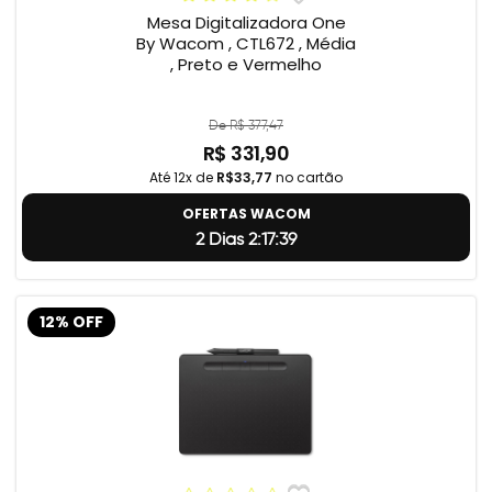
Mesa Digitalizadora One
By Wacom , CTL672 , Média
, Preto e Vermelho
De R$ 377,47
R$ 331,90
Até 12x de
R$33,77
no cartão
OFERTAS WACOM
2 Dias 2:17:38
12% OFF