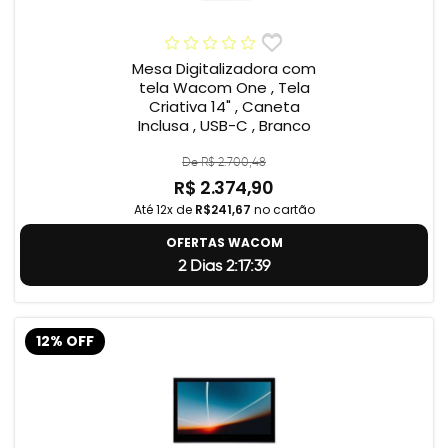
Mesa Digitalizadora com
tela Wacom One , Tela
Criativa 14" , Caneta
Inclusa , USB-C , Branco
De R$ 2.700,48
R$ 2.374,90
Até 12x de
R$241,67
no cartão
OFERTAS WACOM
2 Dias 2:17:38
12% OFF