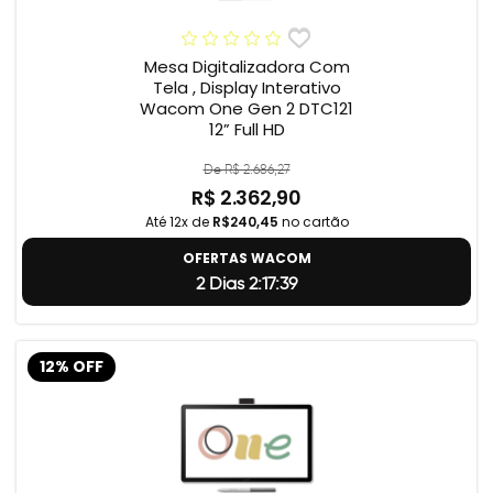
Mesa Digitalizadora Com
Tela , Display Interativo
Wacom One Gen 2 DTC121
12” Full HD
De R$ 2.686,27
R$ 2.362,90
Até 12x de
R$240,45
no cartão
OFERTAS WACOM
2 Dias 2:17:38
12% OFF