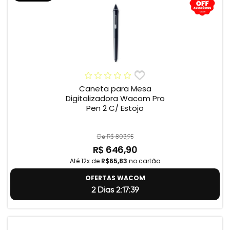
Caneta para Mesa
Digitalizadora Wacom Pro
Pen 2 C/ Estojo
De R$ 803,95
R$ 646,90
Até 12x de
R$65,83
no cartão
OFERTAS WACOM
2 Dias 2:17:38