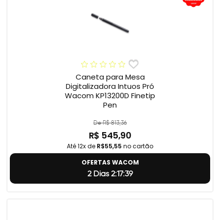
Caneta para Mesa
Digitalizadora Intuos Pró
Wacom KP13200D Finetip
Pen
De R$ 813,36
R$ 545,90
Até 12x de
R$55,55
no cartão
OFERTAS WACOM
2 Dias 2:17:38