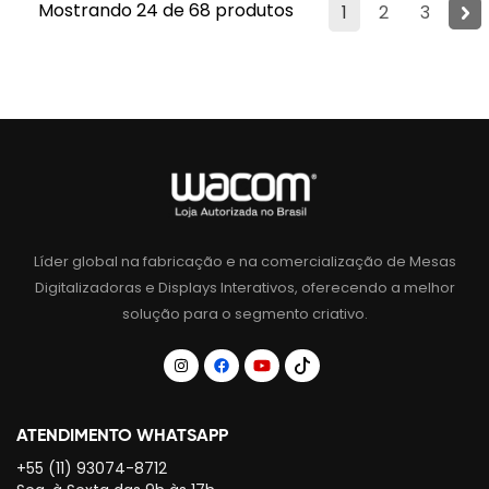
Mostrando 24 de 68 produtos
1
2
3
Líder global na fabricação e na comercialização de Mesas
Digitalizadoras e Displays Interativos, oferecendo a melhor
solução para o segmento criativo.
ATENDIMENTO WHATSAPP
+55 (11) 93074-8712