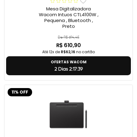
Mesa Digitalizadora
Wacom Intuos CTL4100W ,
Pequena , Bluetooth ,
Preto
De R$ 694,45
R$ 610,90
Até 12x de
R$62,16
no cartão
OFERTAS WACOM
2 Dias 2:17:38
11% OFF