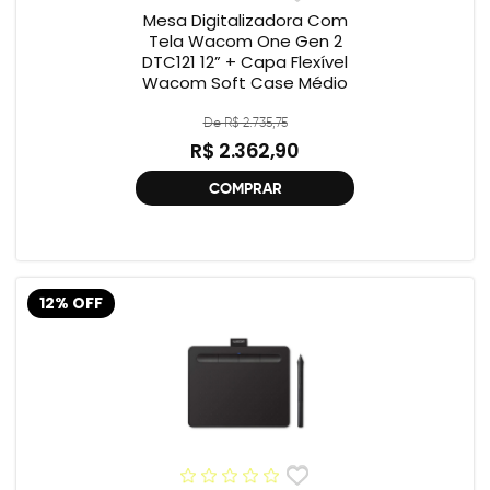
Mesa Digitalizadora Com
Tela Wacom One Gen 2
DTC121 12” + Capa Flexível
Wacom Soft Case Médio
De R$ 2.735,75
R$ 2.362,90
COMPRAR
12% OFF