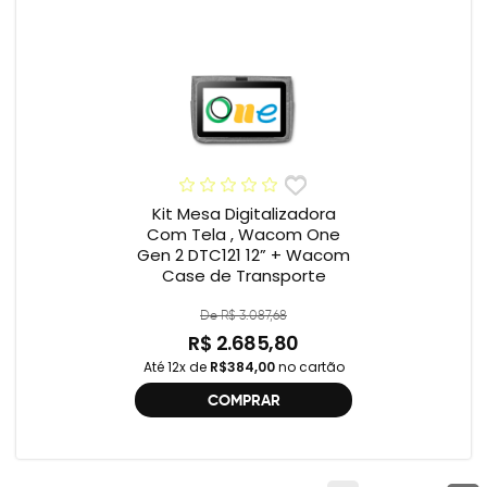
Kit Mesa Digitalizadora
Com Tela , Wacom One
Gen 2 DTC121 12” + Wacom
Case de Transporte
De R$ 3.087,68
R$ 2.685,80
Até 12x de
R$384,00
no cartão
COMPRAR