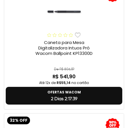
Caneta para Mesa
Digitalizadora Intuos Pró
Wacom Ballpoint KP13300D
De R$ 806,59
R$ 541,90
Até 12x de
R$55,14
no cartão
OFERTAS WACOM
2 Dias 2:17:38
32% OFF