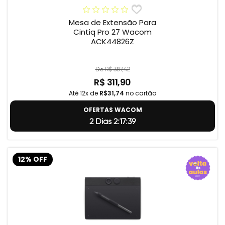
Mesa de Extensão Para
Cintiq Pro 27 Wacom
ACK44826Z
De R$ 387,42
R$ 311,90
Até 12x de
R$31,74
no cartão
OFERTAS WACOM
2 Dias 2:17:38
12% OFF