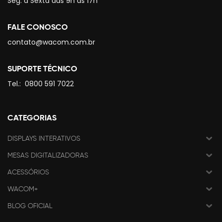
Seg. à Sexta das 9h às 17h
FALE CONOSCO
contato@wacom.com.br
SUPORTE TÉCNICO
Tel.:
0800 591 7022
CATEGORIAS
DISPLAYS INTERATIVOS
MESAS DIGITALIZADORAS
ACESSÓRIOS
WACOM+
BLOG OFICIAL