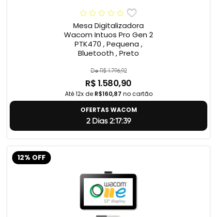
Mesa Digitalizadora
Wacom Intuos Pro Gen 2
PTK470 , Pequena ,
Bluetooth , Preto
De R$ 1.796,92
R$ 1.580,90
Até 12x de
R$160,87
no cartão
OFERTAS WACOM
2 Dias 2:17:38
12% OFF