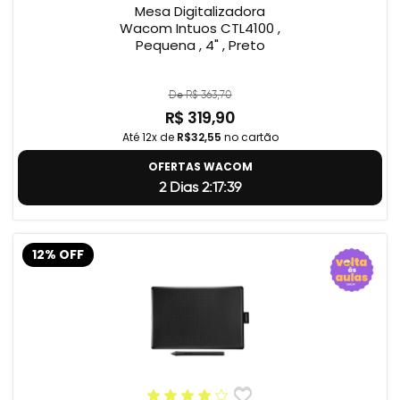
Mesa Digitalizadora
Wacom Intuos CTL4100 ,
Pequena , 4" , Preto
De R$ 363,70
R$ 319,90
Até 12x de
R$32,55
no cartão
OFERTAS WACOM
2 Dias 2:17:38
12% OFF