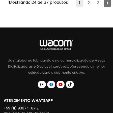
Mostrando 24 de 67 produtos
1
2
3
Líder global na fabricação e na comercialização de Mesas
Digitalizadoras e Displays Interativos, oferecendo a melhor
solução para o segmento criativo.
ATENDIMENTO WHATSAPP
+55 (11) 93074-8712