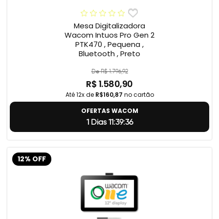
Mesa Digitalizadora
Wacom Intuos Pro Gen 2
PTK470 , Pequena ,
Bluetooth , Preto
De R$ 1.796,92
R$ 1.580,90
Até 12x de
R$160,87
no cartão
OFERTAS WACOM
1 Dias 11:39:35
12% OFF