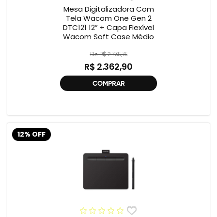
Mesa Digitalizadora Com
Tela Wacom One Gen 2
DTC121 12” + Capa Flexível
Wacom Soft Case Médio
De R$ 2.735,75
R$ 2.362,90
COMPRAR
12% OFF