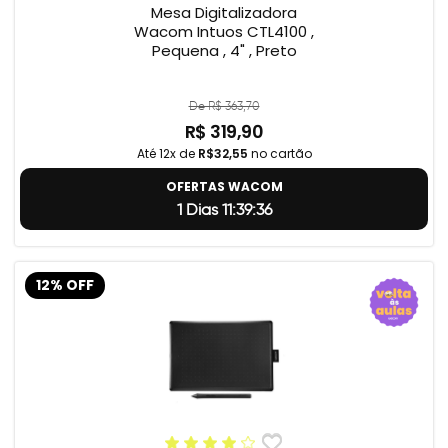
Mesa Digitalizadora
Wacom Intuos CTL4100 ,
Pequena , 4" , Preto
De R$ 363,70
R$ 319,90
Até 12x de
R$32,55
no cartão
OFERTAS WACOM
1 Dias 11:39:35
12% OFF