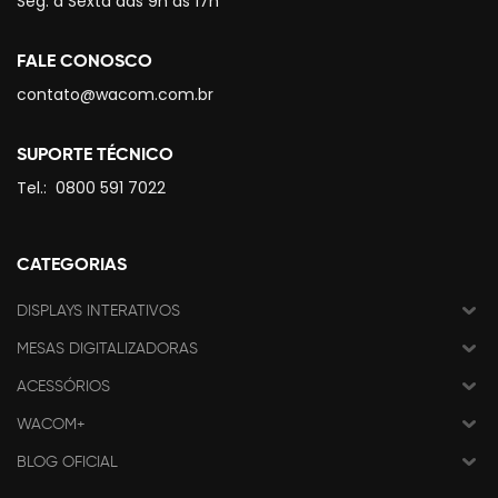
Seg. à Sexta das 9h às 17h
FALE CONOSCO
contato@wacom.com.br
SUPORTE TÉCNICO
Tel.:
0800 591 7022
CATEGORIAS
DISPLAYS INTERATIVOS
MESAS DIGITALIZADORAS
ACESSÓRIOS
WACOM+
BLOG OFICIAL