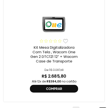
Kit Mesa Digitalizadora
Com Tela , Wacom One
Gen 2 DTC121 12” + Wacom
Case de Transporte
De R$ 3.087,68
R$ 2.685,80
Até 12x de
R$384,00
no cartão
COMPRAR