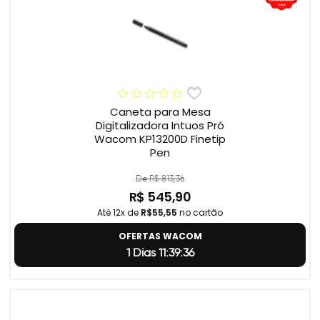
Caneta para Mesa
Digitalizadora Intuos Pró
Wacom KP13200D Finetip
Pen
De R$ 813,36
R$ 545,90
Até 12x de
R$55,55
no cartão
OFERTAS WACOM
1 Dias 11:39:35