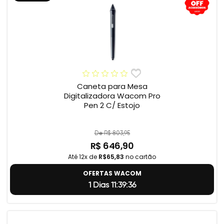
Caneta para Mesa
Digitalizadora Wacom Pro
Pen 2 C/ Estojo
De R$ 803,95
R$ 646,90
Até 12x de
R$65,83
no cartão
OFERTAS WACOM
1 Dias 11:39:35