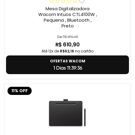
Mesa Digitalizadora
Wacom Intuos CTL4100W ,
Pequena , Bluetooth ,
Preto
De R$ 694,45
R$ 610,90
Até 12x de
R$62,16
no cartão
OFERTAS WACOM
1 Dias 11:39:35
11% OFF