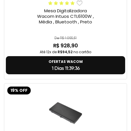
Mesa Digitalizadora
Wacom Intuos CTL6100W ,
Média , Bluetooth , Preto
De R$ 1.055,51
R$ 928,90
Até 12x de
R$94,52
no cartão
OFERTAS WACOM
1 Dias 11:39:35
19% OFF