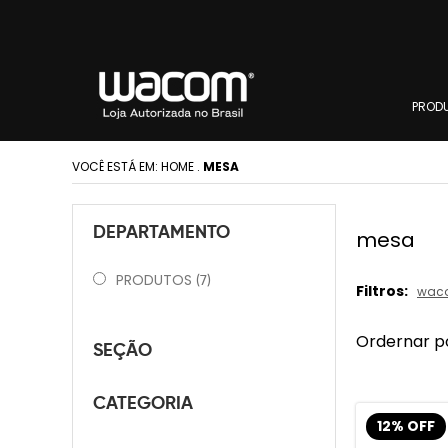
PROD
VOCÊ ESTÁ EM:
HOME
.
MESA
DEPARTAMENTO
mesa
PRODUTOS
(7)
Filtros:
wac
Ordernar p
SEÇÃO
CATEGORIA
12% OFF