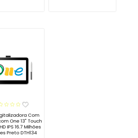
gitalizadora Com
com One 13" Touch
 HD IPS 16.7 Milhões
es Preto DTH134