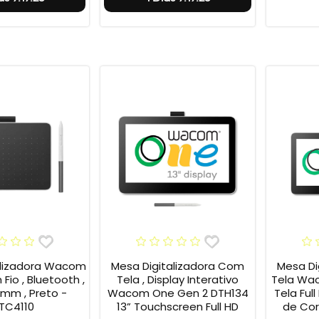
alizadora Wacom
Mesa Digitalizadora Com
Mesa Di
Fio , Bluetooth ,
Tela , Display Interativo
Tela Wa
 mm , Preto -
Wacom One Gen 2 DTH134
Tela Full
TC4110
13” Touchscreen Full HD
de Cor