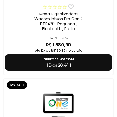
Mesa Digitalizadora
Wacom Intuos Pro Gen 2
PTK470 , Pequena ,
Bluetooth , Preto
De R$ 1.796,92
R$ 1.580,90
Até 12x de
R$160,87
no cartão
OFERTAS WACOM
1 Dias 20:44:0
12% OFF