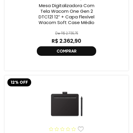
Mesa Digitalizadora Com
Tela Wacom One Gen 2
DTC121 12” + Capa Flexível
Wacom Soft Case Médio
De R$ 2.735,75
R$ 2.362,90
COMPRAR
12% OFF