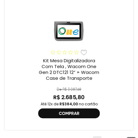
Kit Mesa Digitalizadora
Com Tela , Wacom One
Gen 2 DTC121 12” + Wacom
Case de Transporte
De R$ 3.087,68
R$ 2.685,80
Até 12x de
R$384,00
no cartão
COMPRAR