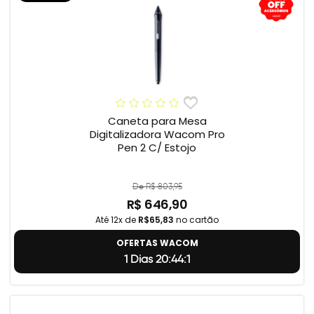
Caneta para Mesa
Digitalizadora Wacom Pro
Pen 2 C/ Estojo
De R$ 803,95
R$ 646,90
Até 12x de
R$65,83
no cartão
OFERTAS WACOM
1 Dias 20:44:0