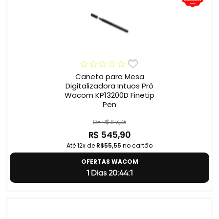
Caneta para Mesa
Digitalizadora Intuos Pró
Wacom KP13200D Finetip
Pen
De R$ 813,36
R$ 545,90
Até 12x de
R$55,55
no cartão
OFERTAS WACOM
1 Dias 20:44:0