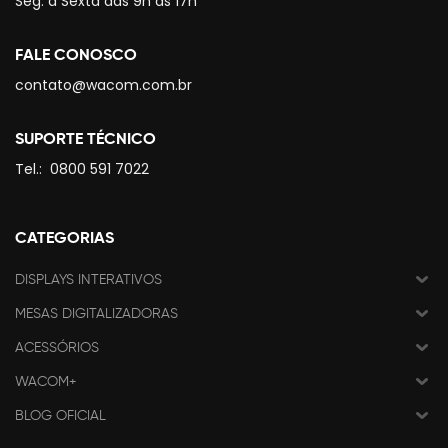
Seg. à Sexta das 9h às 17h
FALE CONOSCO
contato@wacom.com.br
SUPORTE TÉCNICO
Tel.:
0800 591 7022
CATEGORIAS
DISPLAYS INTERATIVOS
MESAS DIGITALIZADORAS
ACESSÓRIOS
WACOM+
BLOG OFICIAL