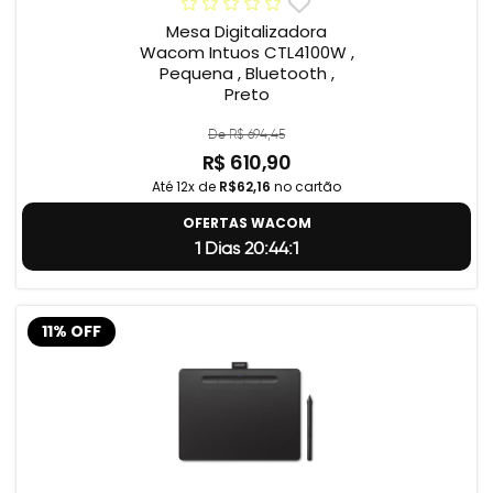
Mesa Digitalizadora
Wacom Intuos CTL4100W ,
Pequena , Bluetooth ,
Preto
De R$ 694,45
R$ 610,90
Até 12x de
R$62,16
no cartão
OFERTAS WACOM
1 Dias 20:44:0
11% OFF