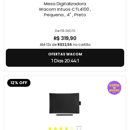
Mesa Digitalizadora
Wacom Intuos CTL4100 ,
Pequena , 4" , Preto
De R$ 363,70
R$ 319,90
Até 12x de
R$32,55
no cartão
OFERTAS WACOM
1 Dias 20:44:0
12% OFF