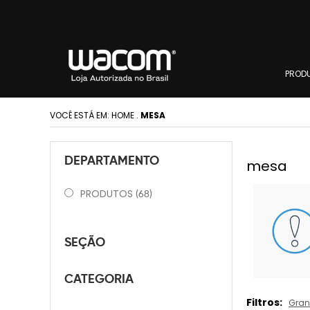
PROD
VOCÊ ESTÁ EM:
HOME
.
MESA
DEPARTAMENTO
mesa
PRODUTOS
(68)
SEÇÃO
CATEGORIA
Filtros:
Gra