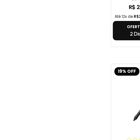
R$ 2
Até 12x de
R$
OFER
2 Di
19% OFF