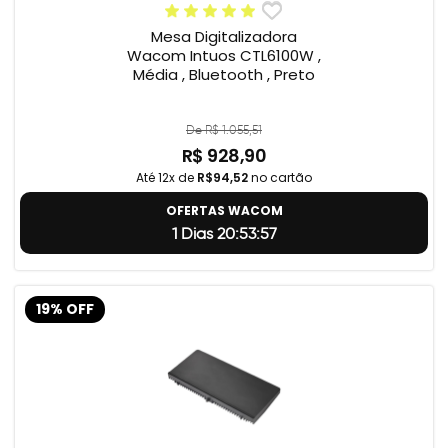
Mesa Digitalizadora
Wacom Intuos CTL6100W ,
Média , Bluetooth , Preto
De R$ 1.055,51
R$ 928,90
Até 12x de
R$94,52
no cartão
OFERTAS WACOM
1 Dias 20:53:56
19% OFF