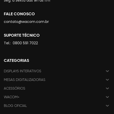
Seg. à Sexta das 9h às 17h
FALE CONOSCO
contato@wacom.com.br
SUPORTE TÉCNICO
Tel.:
0800 591 7022
CATEGORIAS
DISPLAYS INTERATIVOS
MESAS DIGITALIZADORAS
ACESSÓRIOS
WACOM+
BLOG OFICIAL