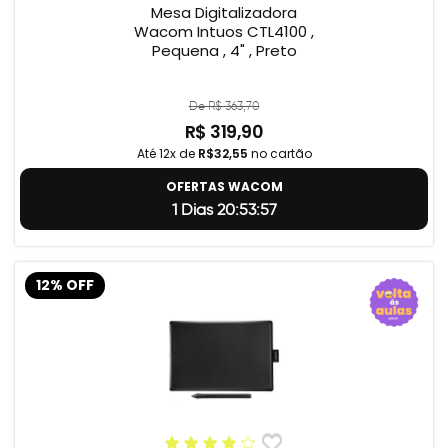
Mesa Digitalizadora
Wacom Intuos CTL4100 ,
Pequena , 4" , Preto
De R$ 363,70
R$ 319,90
Até 12x de
R$32,55
no cartão
OFERTAS WACOM
1 Dias 20:53:56
12% OFF