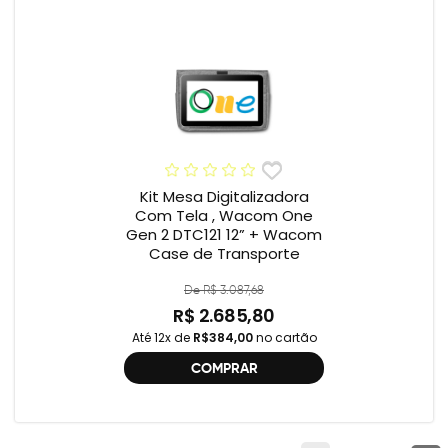
Kit Mesa Digitalizadora
Com Tela , Wacom One
Gen 2 DTC121 12” + Wacom
Case de Transporte
De R$ 3.087,68
R$ 2.685,80
Até 12x de
R$384,00
no cartão
COMPRAR