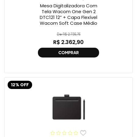
Mesa Digitalizadora Com
Tela Wacom One Gen 2
DTC121 12” + Capa Flexível
Wacom Soft Case Médio
De R$ 2.735,75
R$ 2.362,90
COMPRAR
12% OFF