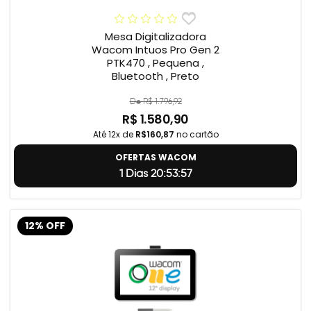
Mesa Digitalizadora
Wacom Intuos Pro Gen 2
PTK470 , Pequena ,
Bluetooth , Preto
De R$ 1.796,92
R$ 1.580,90
Até 12x de
R$160,87
no cartão
OFERTAS WACOM
1 Dias 20:53:56
12% OFF