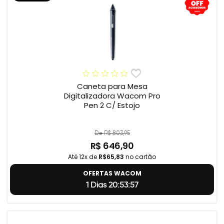
Caneta para Mesa
Digitalizadora Wacom Pro
Pen 2 C/ Estojo
De R$ 803,95
R$ 646,90
Até 12x de
R$65,83
no cartão
OFERTAS WACOM
1 Dias 20:53:56