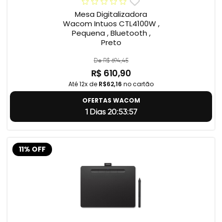
Mesa Digitalizadora
Wacom Intuos CTL4100W ,
Pequena , Bluetooth ,
Preto
De R$ 694,45
R$ 610,90
Até 12x de
R$62,16
no cartão
OFERTAS WACOM
1 Dias 20:53:56
11% OFF