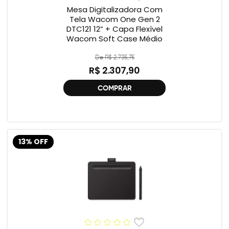
Mesa Digitalizadora Com
Tela Wacom One Gen 2
DTC121 12” + Capa Flexível
Wacom Soft Case Médio
De R$ 2.735,75
R$ 2.307,90
COMPRAR
13% OFF