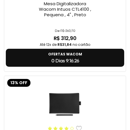
Mesa Digitalizadora
Wacom Intuos CTL4100 ,
Pequena , 4" , Preto
De R$ 363,70
R$ 312,90
Até 12x de
R$31,84
no cartão
OFERTAS WACOM
0 Dias 9:16:25
13% OFF