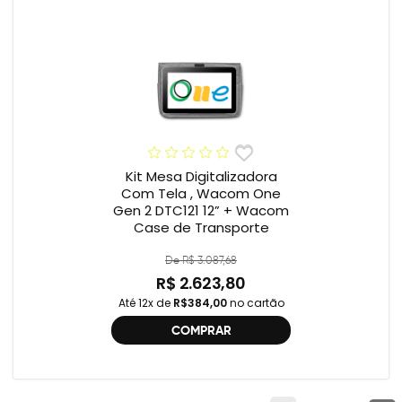
Kit Mesa Digitalizadora
Com Tela , Wacom One
Gen 2 DTC121 12” + Wacom
Case de Transporte
De R$ 3.087,68
R$ 2.623,80
Até 12x de
R$384,00
no cartão
COMPRAR