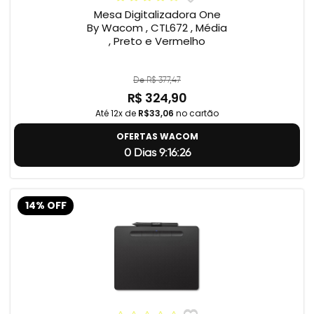
Mesa Digitalizadora One
By Wacom , CTL672 , Média
, Preto e Vermelho
De R$ 377,47
R$ 324,90
Até 12x de
R$33,06
no cartão
OFERTAS WACOM
0 Dias 9:16:25
14% OFF