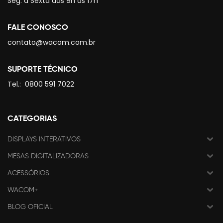
Seg. à Sexta das 9h às 17h
FALE CONOSCO
contato@wacom.com.br
SUPORTE TÉCNICO
Tel.:
0800 591 7022
CATEGORIAS
DISPLAYS INTERATIVOS
MESAS DIGITALIZADORAS
ACESSÓRIOS
WACOM+
BLOG OFICIAL