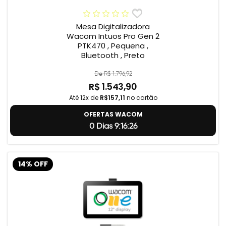
Mesa Digitalizadora
Wacom Intuos Pro Gen 2
PTK470 , Pequena ,
Bluetooth , Preto
De R$ 1.796,92
R$ 1.543,90
Até 12x de
R$157,11
no cartão
OFERTAS WACOM
0 Dias 9:16:25
14% OFF