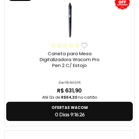
Caneta para Mesa
Digitalizadora Wacom Pro
Pen 2 C/ Estojo
De R$ 803,95
R$ 631,90
Até 12x de
R$64,30
no cartão
OFERTAS WACOM
0 Dias 9:16:25