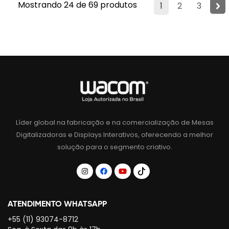
Mostrando 24 de 69 produtos
1
2
3
Líder global na fabricação e na comercialização de Mesas
Digitalizadoras e Displays Interativos, oferecendo a melhor
solução para o segmento criativo.
ATENDIMENTO WHATSAPP
+55 (11) 93074-8712