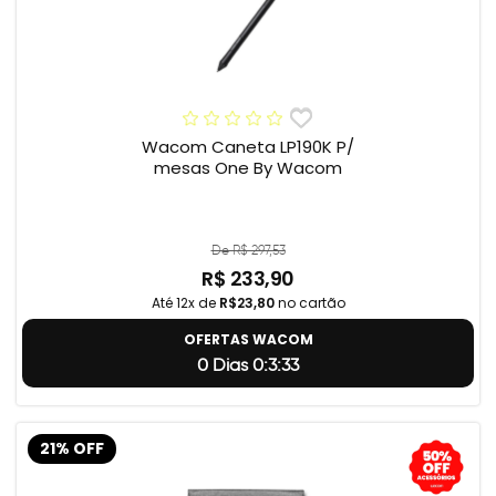
Wacom Caneta LP190K P/
mesas One By Wacom
De R$ 297,53
R$ 233,90
Até 12x de
R$23,80
no cartão
OFERTAS WACOM
0 Dias 0:3:32
21% OFF