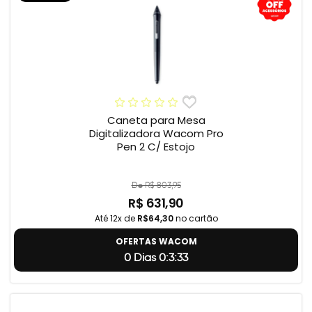
Caneta para Mesa
Digitalizadora Wacom Pro
Pen 2 C/ Estojo
De R$ 803,95
R$ 631,90
Até 12x de
R$64,30
no cartão
OFERTAS WACOM
0 Dias 0:3:32