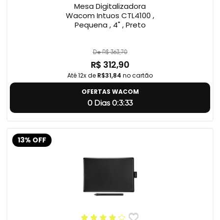
Mesa Digitalizadora
Wacom Intuos CTL4100 ,
Pequena , 4" , Preto
De R$ 363,70
R$ 312,90
Até 12x de
R$31,84
no cartão
OFERTAS WACOM
0 Dias 0:3:32
13% OFF