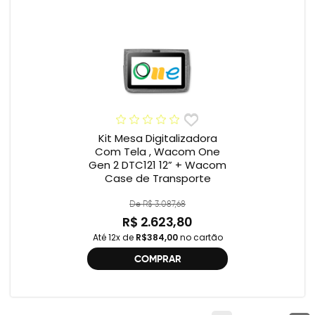
Kit Mesa Digitalizadora
Com Tela , Wacom One
Gen 2 DTC121 12” + Wacom
Case de Transporte
De R$ 3.087,68
R$ 2.623,80
Até 12x de
R$384,00
no cartão
COMPRAR