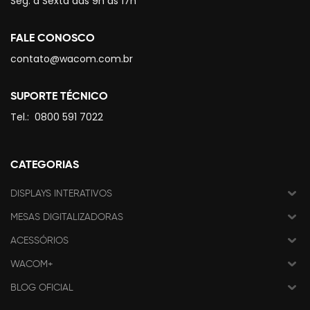
Seg. à Sexta das 9h às 17h
FALE CONOSCO
contato@wacom.com.br
SUPORTE TÉCNICO
Tel.:
0800 591 7022
CATEGORIAS
DISPLAYS INTERATIVOS
MESAS DIGITALIZADORAS
ACESSÓRIOS
WACOM+
BLOG OFICIAL