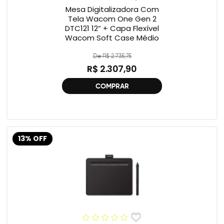
Mesa Digitalizadora Com
Tela Wacom One Gen 2
DTC121 12” + Capa Flexível
Wacom Soft Case Médio
De R$ 2.735,75
R$ 2.307,90
COMPRAR
13% OFF