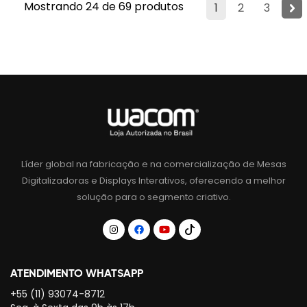
Mostrando 24 de 69 produtos
1
2
3
Líder global na fabricação e na comercialização de Mesas
Digitalizadoras e Displays Interativos, oferecendo a melhor
solução para o segmento criativo.
ATENDIMENTO WHATSAPP
+55 (11) 93074-8712