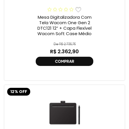
Mesa Digitalizadora Com
Tela Wacom One Gen 2
DTC121 12” + Capa Flexível
Wacom Soft Case Médio
De R$ 2.735,75
R$ 2.362,90
COMPRAR
12% OFF