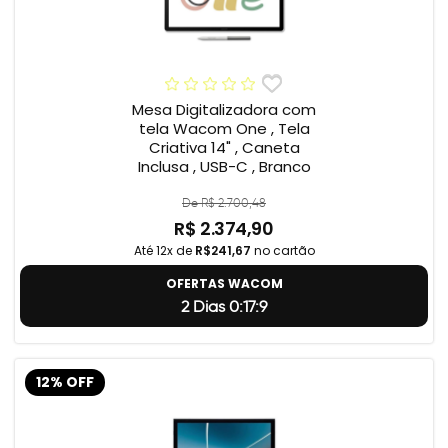
Mesa Digitalizadora com
tela Wacom One , Tela
Criativa 14" , Caneta
Inclusa , USB-C , Branco
De R$ 2.700,48
R$ 2.374,90
Até 12x de
R$241,67
no cartão
OFERTAS WACOM
2 Dias 0:17:8
12% OFF