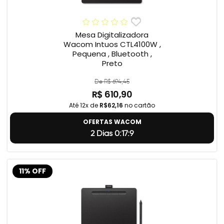
Mesa Digitalizadora
Wacom Intuos CTL4100W ,
Pequena , Bluetooth ,
Preto
De R$ 694,45
R$ 610,90
Até 12x de
R$62,16
no cartão
OFERTAS WACOM
2 Dias 0:17:8
11% OFF