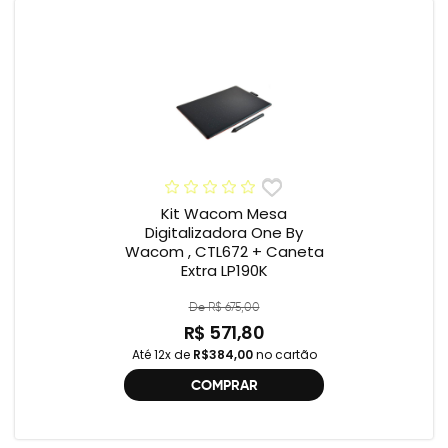
Kit Wacom Mesa
Digitalizadora One By
Wacom , CTL672 + Caneta
Extra LP190K
De R$ 675,00
R$ 571,80
Até 12x de
R$384,00
no cartão
COMPRAR