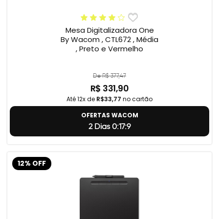
Mesa Digitalizadora One
By Wacom , CTL672 , Média
, Preto e Vermelho
De R$ 377,47
R$ 331,90
Até 12x de
R$33,77
no cartão
OFERTAS WACOM
2 Dias 0:17:8
12% OFF