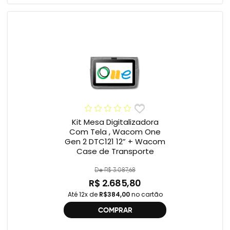
Kit Mesa Digitalizadora
Com Tela , Wacom One
Gen 2 DTC121 12” + Wacom
Case de Transporte
De R$ 3.087,68
R$ 2.685,80
Até 12x de
R$384,00
no cartão
COMPRAR