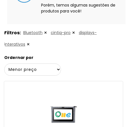
Porém, temos algumas sugestões de
produtos para você!
Filtros:
Bluetooth
cintiq-pro
displays-
interativos
Ordernar por