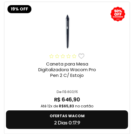
19% OFF
Caneta para Mesa
Digitalizadora Wacom Pro
Pen 2 C/ Estojo
De R$ 803,95
R$ 646,90
Até 12x de
R$65,83
no cartão
OFERTAS WACOM
2 Dias 0:17:8