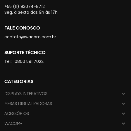
+55 (11) 93074-8712
Seg. à Sexta das 9h às 17h
FALE CONOSCO
contato@wacom.com.br
SUPORTE TÉCNICO
Tel.:
0800 591 7022
CATEGORIAS
DISPLAYS INTERATIVOS
MESAS DIGITALIZADORAS
ACESSÓRIOS
WACOM+