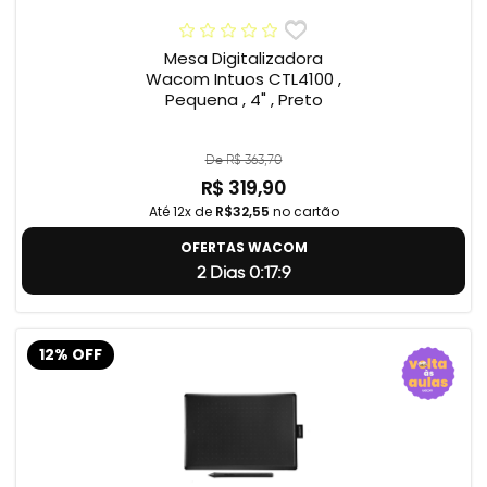
Mesa Digitalizadora
Wacom Intuos CTL4100 ,
Pequena , 4" , Preto
De R$ 363,70
R$ 319,90
Até 12x de
R$32,55
no cartão
OFERTAS WACOM
2 Dias 0:17:8
12% OFF