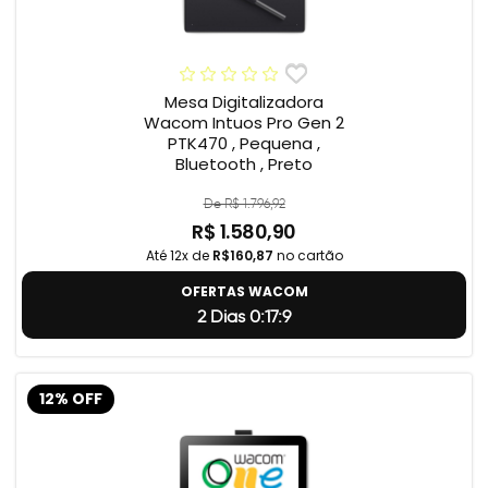
Mesa Digitalizadora
Wacom Intuos Pro Gen 2
PTK470 , Pequena ,
Bluetooth , Preto
De R$ 1.796,92
R$ 1.580,90
Até 12x de
R$160,87
no cartão
OFERTAS WACOM
2 Dias 0:17:8
12% OFF