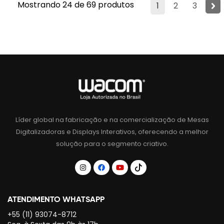
Mostrando 24 de 69 produtos
1
2
3
Líder global na fabricação e na comercialização de Mesas
Digitalizadoras e Displays Interativos, oferecendo a melhor
solução para o segmento criativo.
ATENDIMENTO WHATSAPP
+55 (11) 93074-8712