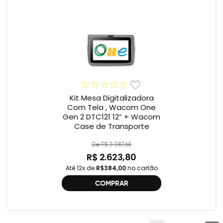
Kit Mesa Digitalizadora
Com Tela , Wacom One
Gen 2 DTC121 12” + Wacom
Case de Transporte
De R$ 3.087,68
R$ 2.623,80
Até 12x de
R$384,00
no cartão
COMPRAR