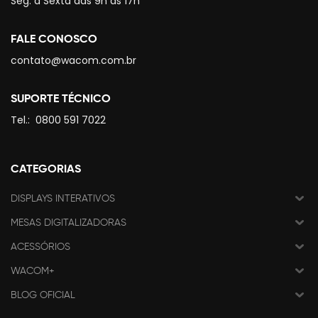
Seg. à Sexta das 9h às 17h
FALE CONOSCO
contato@wacom.com.br
SUPORTE TÉCNICO
Tel.:
0800 591 7022
CATEGORIAS
DISPLAYS INTERATIVOS
MESAS DIGITALIZADORAS
ACESSÓRIOS
WACOM+
BLOG OFICIAL