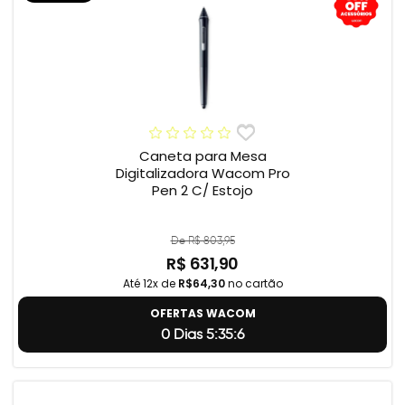
Caneta para Mesa
Digitalizadora Wacom Pro
Pen 2 C/ Estojo
De R$ 803,95
R$ 631,90
Até 12x de
R$64,30
no cartão
OFERTAS WACOM
0 Dias 5:35:5