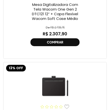
Mesa Digitalizadora Com
Tela Wacom One Gen 2
DTC121 12” + Capa Flexível
Wacom Soft Case Médio
De R$ 2.735,75
R$ 2.307,90
COMPRAR
13% OFF