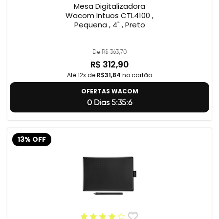
Mesa Digitalizadora
Wacom Intuos CTL4100 ,
Pequena , 4" , Preto
De R$ 363,70
R$ 312,90
Até 12x de
R$31,84
no cartão
OFERTAS WACOM
0 Dias 5:35:5
13% OFF