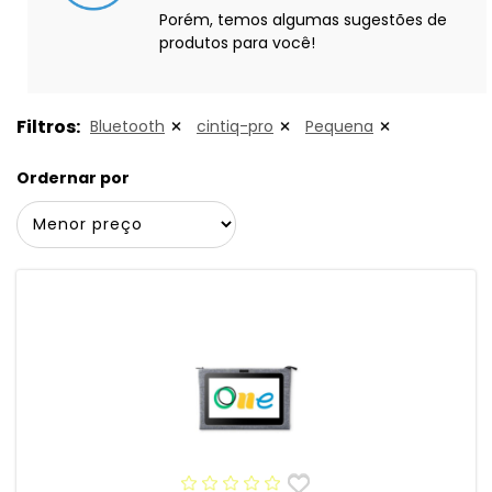
Porém, temos algumas sugestões de
produtos para você!
Filtros:
Bluetooth
cintiq-pro
Pequena
Ordernar por