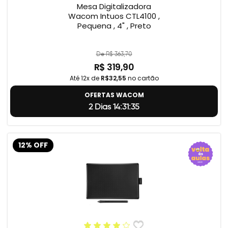
Mesa Digitalizadora
Wacom Intuos CTL4100 ,
Pequena , 4" , Preto
De R$ 363,70
R$ 319,90
Até 12x de
R$32,55
no cartão
OFERTAS WACOM
2 Dias 14:31:34
12% OFF