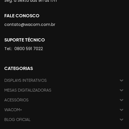
Seg. à Sexta das 9h às 17h
FALE CONOSCO
contato@wacom.com.br
SUPORTE TÉCNICO
Tel.:
0800 591 7022
CATEGORIAS
DISPLAYS INTERATIVOS
MESAS DIGITALIZADORAS
ACESSÓRIOS
WACOM+
BLOG OFICIAL