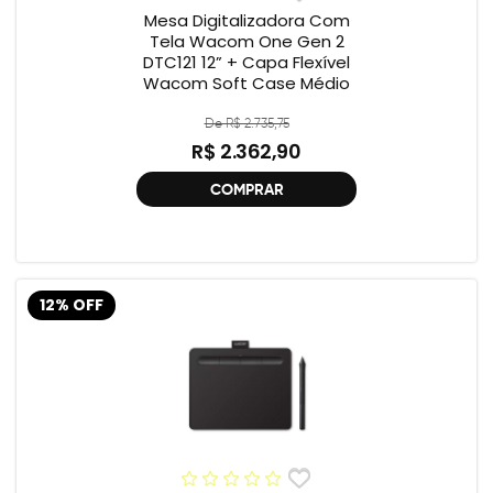
Mesa Digitalizadora Com
Tela Wacom One Gen 2
DTC121 12” + Capa Flexível
Wacom Soft Case Médio
De R$ 2.735,75
R$ 2.362,90
COMPRAR
12% OFF