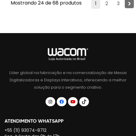
Mostrando 24 de 68 produtos
1
2
3
Líder global na fabricação e na comercialização de Mesas
Digitalizadoras e Displays Interativos, oferecendo a melhor
solução para o segmento criativo.
ATENDIMENTO WHATSAPP
+55 (11) 93074-8712