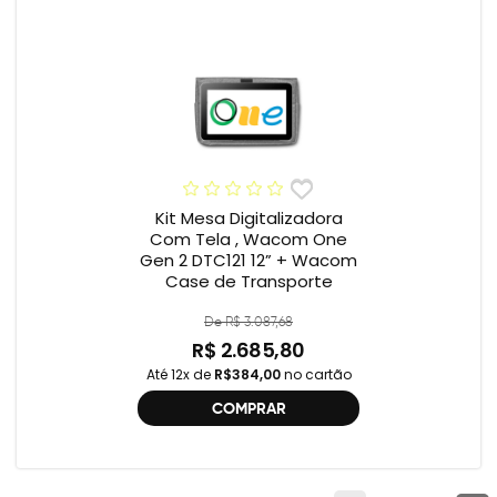
Kit Mesa Digitalizadora
Com Tela , Wacom One
Gen 2 DTC121 12” + Wacom
Case de Transporte
De R$ 3.087,68
R$ 2.685,80
Até 12x de
R$384,00
no cartão
COMPRAR