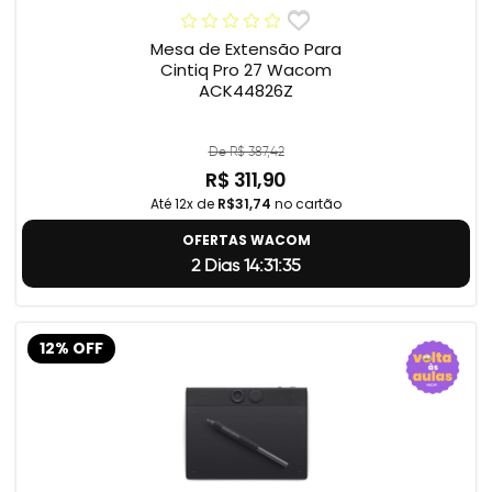
Mesa de Extensão Para
Cintiq Pro 27 Wacom
ACK44826Z
De R$ 387,42
R$ 311,90
Até 12x de
R$31,74
no cartão
OFERTAS WACOM
2 Dias 14:31:34
12% OFF