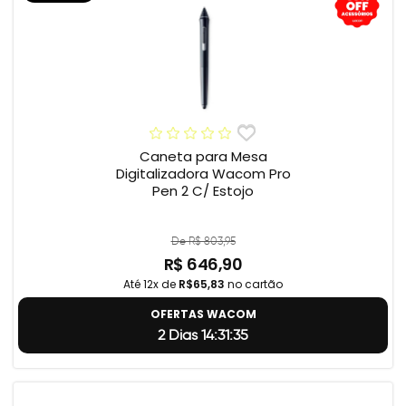
Caneta para Mesa
Digitalizadora Wacom Pro
Pen 2 C/ Estojo
De R$ 803,95
R$ 646,90
Até 12x de
R$65,83
no cartão
OFERTAS WACOM
2 Dias 14:31:34