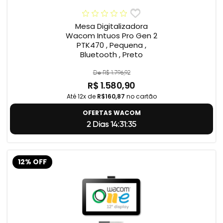
Mesa Digitalizadora
Wacom Intuos Pro Gen 2
PTK470 , Pequena ,
Bluetooth , Preto
De R$ 1.796,92
R$ 1.580,90
Até 12x de
R$160,87
no cartão
OFERTAS WACOM
2 Dias 14:31:34
12% OFF