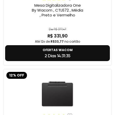
Mesa Digitalizadora One
By Wacom , CTL672 , Média
, Preto e Vermelho
De R$ 377,47
R$ 331,90
Até 12x de
R$33,77
no cartão
OFERTAS WACOM
2 Dias 14:31:34
12% OFF