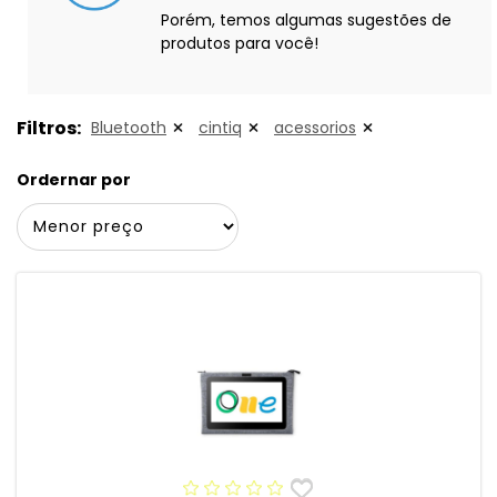
Porém, temos algumas sugestões de
produtos para você!
Filtros:
Bluetooth
cintiq
acessorios
Ordernar por