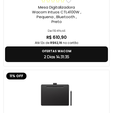
Mesa Digitalizadora
Wacom Intuos CTL4100W ,
Pequena , Bluetooth ,
Preto
De R$ 694,45
R$ 610,90
Até 12x de
R$62,16
no cartão
OFERTAS WACOM
2 Dias 14:31:34
11% OFF