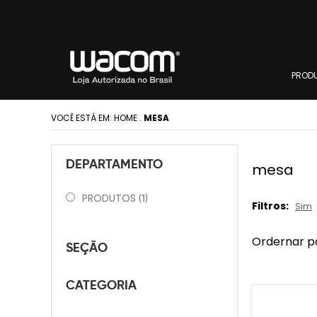
PROD
VOCÊ ESTÁ EM:
HOME
.
MESA
DEPARTAMENTO
mesa
PRODUTOS
(1)
Filtros:
Sim
Ordernar p
SEÇÃO
CATEGORIA