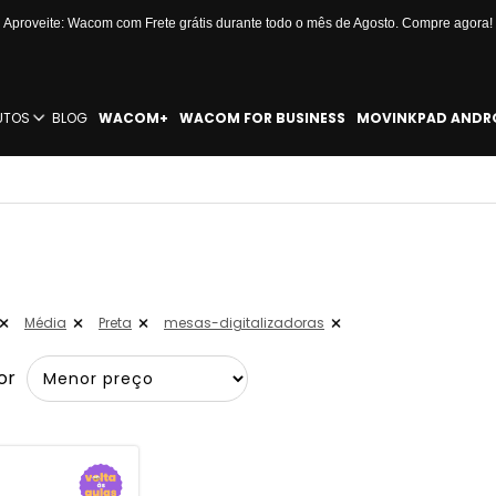
Aproveite: Wacom com Frete grátis durante todo o mês de Agosto. Compre agora!
UTOS
BLOG
WACOM+
WACOM FOR BUSINESS
MOVINKPAD ANDR
Média
Preta
mesas-digitalizadoras
or