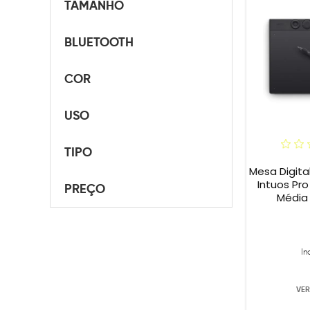
TAMANHO
BLUETOOTH
COR
USO
TIPO
Mesa Digit
Intuos Pro
PREÇO
Média 
In
VER