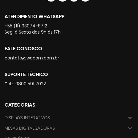
ATENDIMENTO WHATSAPP
+55 (11) 93074-8712
Seg. à Sexta das 9h às 17h
FALE CONOSCO
contato@wacom.com.br
SUPORTE TÉCNICO
Tel.:
0800 591 7022
CATEGORIAS
DISPLAYS INTERATIVOS
MESAS DIGITALIZADORAS