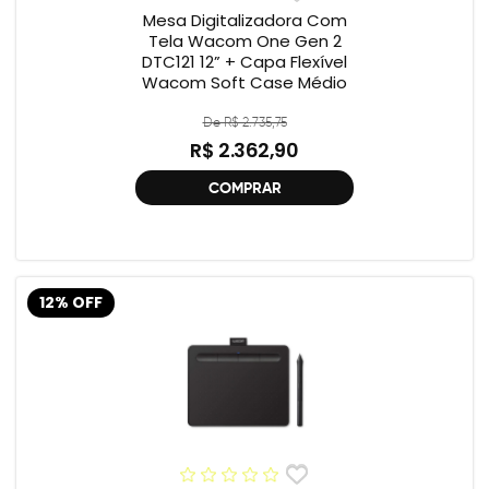
Mesa Digitalizadora Com
Tela Wacom One Gen 2
DTC121 12” + Capa Flexível
Wacom Soft Case Médio
De R$ 2.735,75
R$ 2.362,90
COMPRAR
12% OFF