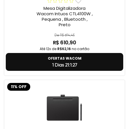
Mesa Digitalizadora
Wacom Intuos CTL4100W ,
Pequena , Bluetooth ,
Preto
De R$ 694,45
R$ 610,90
Até 12x de
R$62,16
no cartão
OFERTAS WACOM
1 Dias 21:1:26
11% OFF