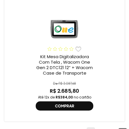
Kit Mesa Digitalizadora
Com Tela , Wacom One
Gen 2 DTC121 12” + Wacom
Case de Transporte
De R$ 3.087,68
R$ 2.685,80
Até 12x de
R$384,00
no cartão
COMPRAR