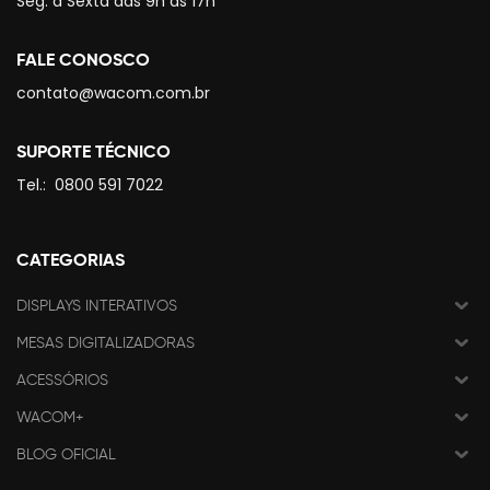
Seg. à Sexta das 9h às 17h
FALE CONOSCO
contato@wacom.com.br
SUPORTE TÉCNICO
Tel.:
0800 591 7022
CATEGORIAS
DISPLAYS INTERATIVOS
MESAS DIGITALIZADORAS
ACESSÓRIOS
WACOM+
BLOG OFICIAL