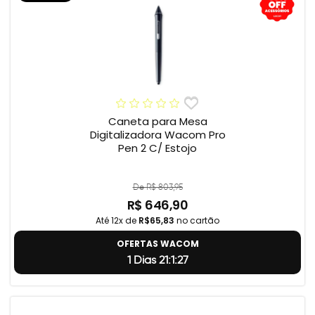
Caneta para Mesa
Digitalizadora Wacom Pro
Pen 2 C/ Estojo
De R$ 803,95
R$ 646,90
Até 12x de
R$65,83
no cartão
OFERTAS WACOM
1 Dias 21:1:26