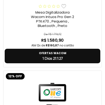
Mesa Digitalizadora
Wacom Intuos Pro Gen 2
PTK470 , Pequena ,
Bluetooth , Preto
De R$ 1.796,92
R$ 1.580,90
Até 12x de
R$160,87
no cartão
OFERTAS WACOM
1 Dias 21:1:26
12% OFF