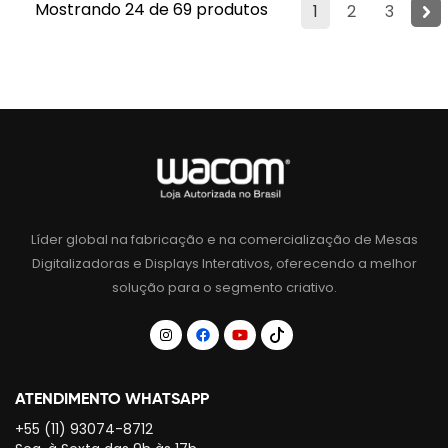
Mostrando 24 de 69 produtos
1
2
3
Líder global na fabricação e na comercialização de Mesas
Digitalizadoras e Displays Interativos, oferecendo a melhor
solução para o segmento criativo.
ATENDIMENTO WHATSAPP
+55 (11) 93074-8712