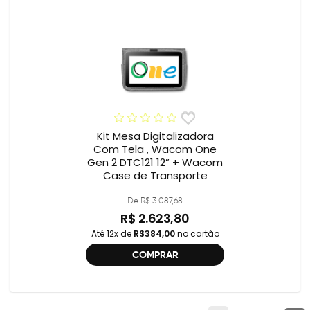
Kit Mesa Digitalizadora
Com Tela , Wacom One
Gen 2 DTC121 12” + Wacom
Case de Transporte
De R$ 3.087,68
R$ 2.623,80
Até 12x de
R$384,00
no cartão
COMPRAR