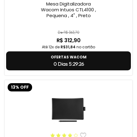
Mesa Digitalizadora
Wacom Intuos CTL4100 ,
Pequena , 4" , Preto
De R$ 363,70
R$ 312,90
Até 12x de
R$31,84
no cartão
OFERTAS WACOM
0 Dias 5:29:24
13% OFF