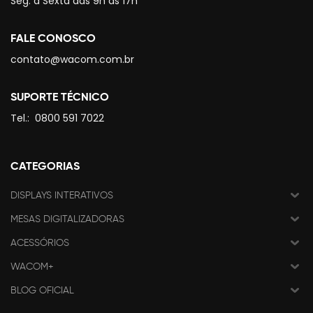
Seg. à Sexta das 9h às 17h
FALE CONOSCO
contato@wacom.com.br
SUPORTE TÉCNICO
Tel.:
0800 591 7022
CATEGORIAS
DISPLAYS INTERATIVOS
MESAS DIGITALIZADORAS
ACESSÓRIOS
WACOM+
BLOG OFICIAL