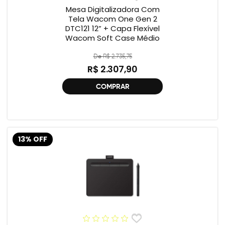
Mesa Digitalizadora Com
Tela Wacom One Gen 2
DTC121 12” + Capa Flexível
Wacom Soft Case Médio
De R$ 2.735,75
R$ 2.307,90
COMPRAR
13% OFF