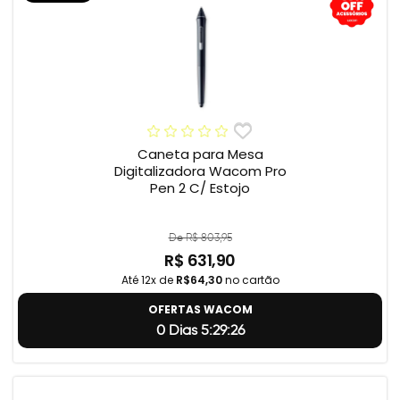
Caneta para Mesa
Digitalizadora Wacom Pro
Pen 2 C/ Estojo
De R$ 803,95
R$ 631,90
Até 12x de
R$64,30
no cartão
OFERTAS WACOM
0 Dias 5:29:24