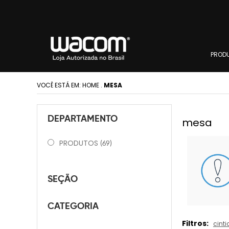
PROD
VOCÊ ESTÁ EM:
HOME
.
MESA
DEPARTAMENTO
mesa
PRODUTOS
(69)
SEÇÃO
CATEGORIA
Filtros:
cinti