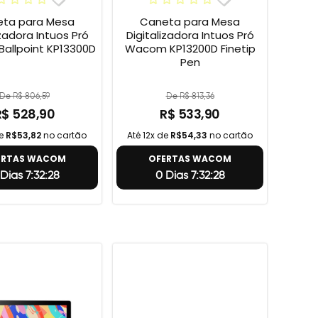
ta para Mesa
Caneta para Mesa
izadora Intuos Pró
Digitalizadora Intuos Pró
allpoint KP13300D
Wacom KP13200D Finetip
Pen
De R$ 806,59
De R$ 813,36
R$ 528,90
R$ 533,90
de
R$53,82
no cartão
Até 12x de
R$54,33
no cartão
ERTAS WACOM
OFERTAS WACOM
Dias 7:32:27
0 Dias 7:32:27