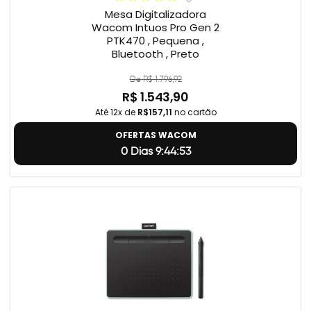
Mesa Digitalizadora
Wacom Intuos Pro Gen 2
PTK470 , Pequena ,
Bluetooth , Preto
De R$ 1.796,92
R$ 1.543,90
Até 12x de
R$157,11
no cartão
OFERTAS WACOM
0 Dias 9:44:53