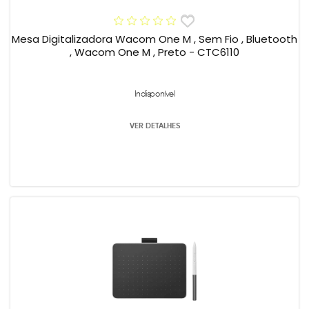
Mesa Digitalizadora Wacom One M , Sem Fio , Bluetooth
, Wacom One M , Preto - CTC6110
Indisponível
VER DETALHES