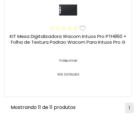
KIT Mesa Digitalizadora Wacom Intuos Pro PTH860 +
Folha de Textura Padrao Wacom Para Intuos Pro G
Indisponível
VER DETALHES
Mostrando 11 de 11 produtos
1