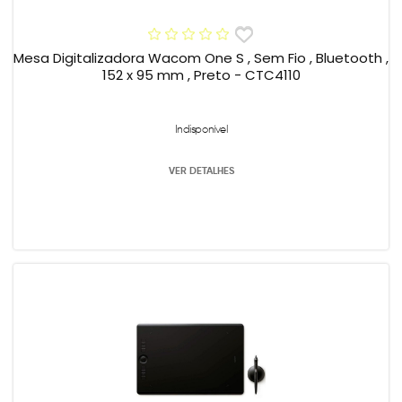
Mesa Digitalizadora Wacom One S , Sem Fio , Bluetooth ,
152 x 95 mm , Preto - CTC4110
Indisponível
VER DETALHES