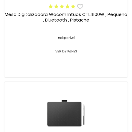
Mesa Digitalizadora Wacom Intuos CTL4100W , Pequena
, Bluetooth , Pistache
Indisponível
VER DETALHES