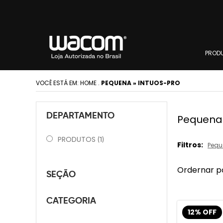
PROD
VOCÊ ESTÁ EM:
HOME
.
PEQUENA » INTUOS-PRO
DEPARTAMENTO
Pequena 
PRODUTOS
(1)
Filtros:
Pequ
Ordernar p
SEÇÃO
CATEGORIA
12% OFF