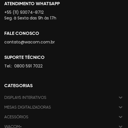
ATENDIMENTO WHATSAPP
+55 (11) 93074-8712
Seg. à Sexta das 9h às 17h
FALE CONOSCO
contato@wacom.com.br
SUPORTE TÉCNICO
Tel.:
0800 591 7022
CATEGORIAS
DISPLAYS INTERATIVOS
MESAS DIGITALIZADORAS
ACESSÓRIOS
WACOM+