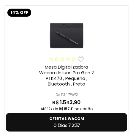
14% OFF
Mesa Digitalizadora
Wacom Intuos Pro Gen 2
PTK470 , Pequena ,
Bluetooth , Preto
De R$ 1.796,92
R$ 1.543,90
Até 12x de
R$157,11
no cartão
OFERTAS WACOM
0 Dias 7:2:37