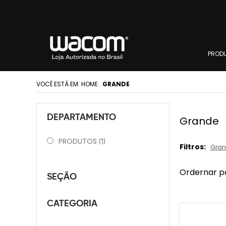
PROD
VOCÊ ESTÁ EM:
HOME
.
GRANDE
DEPARTAMENTO
Grande
PRODUTOS
(1)
Filtros:
Gra
Ordernar p
SEÇÃO
CATEGORIA