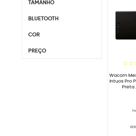
TAMANHO
BLUETOOTH
COR
PREÇO
Wacom Mesa
Intuos Pro 
Preta 
In
VER