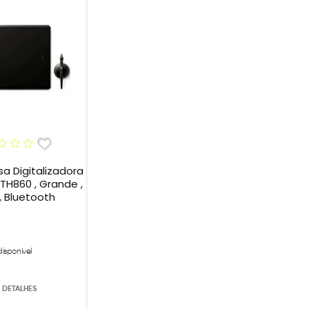
 Digitalizadora
PTH860 , Grande ,
, Bluetooth
disponível
 DETALHES