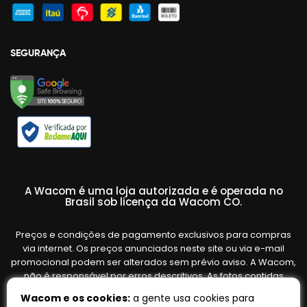
SEGURANÇA
A Wacom é uma loja autorizada e é operada no
Brasil sob licença da Wacom CO.
Preços e condições de pagamento exclusivos para compras
via internet. Os preços anunciados neste site ou via e-mail
promocional podem ser alterados sem prévio aviso. A Wacom,
não é responsável por erros descritivos. As fotos contidas
nesta página são meramente ilustrativas do produto e podem
Wacom e os cookies:
a gente usa cookies para
variar de acordo com o fornecedor/lote do fabricante. Ofertas