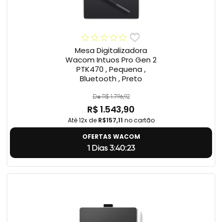
Mesa Digitalizadora
Wacom Intuos Pro Gen 2
PTK470 , Pequena ,
Bluetooth , Preto
De R$ 1.796,92
R$ 1.543,90
Até 12x de
R$157,11
no cartão
OFERTAS WACOM
1 Dias 3:40:23