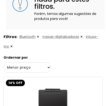
filtros.
Porém, temos algumas sugestões de
produtos para você!
Filtros:
Bluetooth
mesas-digitalizadoras
intuos-
pro
Ordernar por
14% OFF