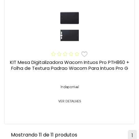
KIT Mesa Digitalizadora Wacom Intuos Pro PTH860 +
Folha de Textura Padrao Wacom Para Intuos Pro G
Indisponível
VER DETALHES
Mostrando 11 de 11 produtos
1