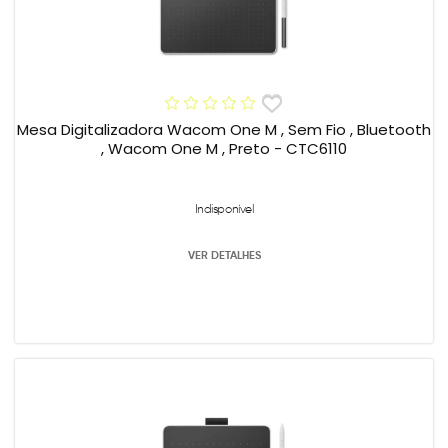
Mesa Digitalizadora Wacom One M , Sem Fio , Bluetooth
, Wacom One M , Preto - CTC6110
Indisponível
VER DETALHES