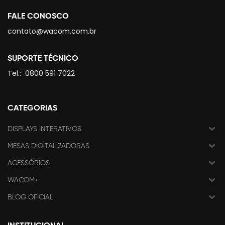
FALE CONOSCO
contato@wacom.com.br
SUPORTE TÉCNICO
Tel.:
0800 591 7022
CATEGORIAS
DISPLAYS INTERATIVOS
MESAS DIGITALIZADORAS
ACESSÓRIOS
WACOM+
BLOG OFICIAL