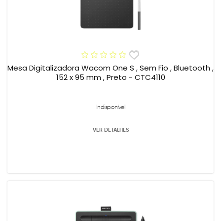
Mesa Digitalizadora Wacom One S , Sem Fio , Bluetooth ,
152 x 95 mm , Preto - CTC4110
Indisponível
VER DETALHES