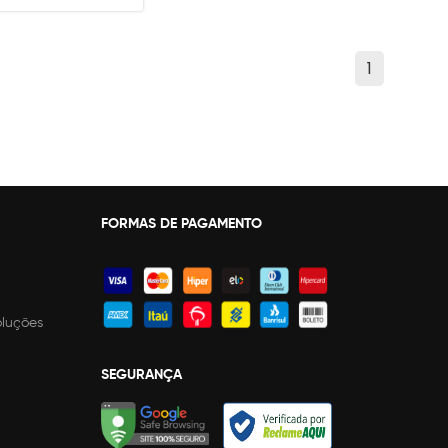
1
FORMAS DE PAGAMENTO
oluções
SEGURANÇA