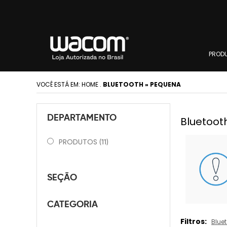
PROD
VOCÊ ESTÁ EM:
HOME
.
BLUETOOTH » PEQUENA
DEPARTAMENTO
Bluetoot
PRODUTOS
(11)
SEÇÃO
CATEGORIA
Filtros:
Blue