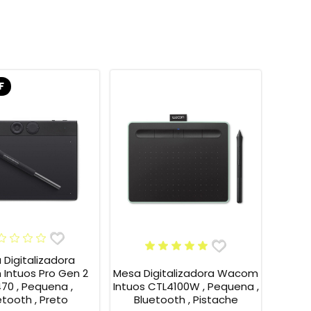
F
Digitalizadora
Mesa Digitalizadora Wacom
Intuos Pro Gen 2
Intuos CTL4100W , Pequena ,
70 , Pequena ,
Bluetooth , Pistache
etooth , Preto