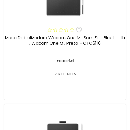
Mesa Digitalizadora Wacom One M , Sem Fio , Bluetooth
, Wacom One M , Preto - CTC6110
Indisponível
VER DETALHES