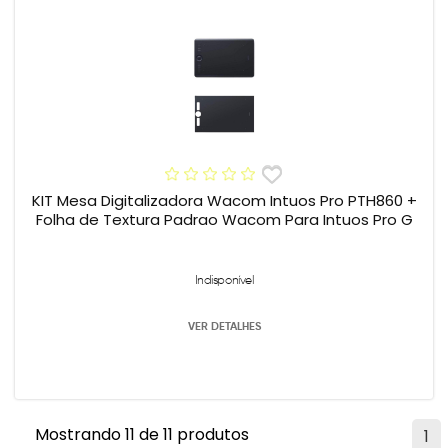
KIT Mesa Digitalizadora Wacom Intuos Pro PTH860 +
Folha de Textura Padrao Wacom Para Intuos Pro G
Indisponível
VER DETALHES
Mostrando 11 de 11 produtos
1