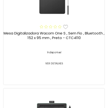
Mesa Digitalizadora Wacom One S , Sem Fio , Bluetooth ,
152 x 95 mm , Preto - CTC4110
Indisponível
VER DETALHES