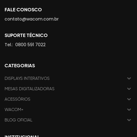
FALE CONOSCO
contato@wacom.com.br
SUPORTE TÉCNICO
Tel.:
0800 591 7022
CATEGORIAS
DISPLAYS INTERATIVOS
MESAS DIGITALIZADORAS
ACESSÓRIOS
WACOM+
BLOG OFICIAL