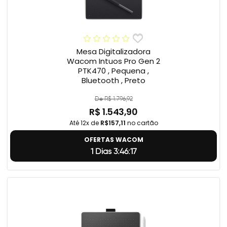
Mesa Digitalizadora
Wacom Intuos Pro Gen 2
PTK470 , Pequena ,
Bluetooth , Preto
De R$ 1.796,92
R$ 1.543,90
Até 12x de
R$157,11
no cartão
OFERTAS WACOM
1 Dias 3:46:17