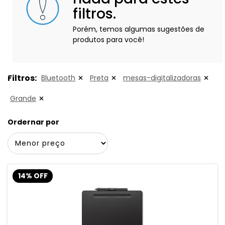
filtros.
Porém, temos algumas sugestões de
produtos para você!
Filtros:
Bluetooth
Preta
mesas-digitalizadoras
Grande
Ordernar por
14% OFF