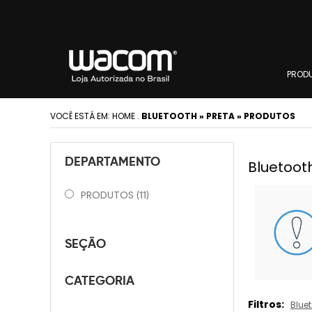
PROD
VOCÊ ESTÁ EM:
HOME
.
BLUETOOTH » PRETA » PRODUTOS
DEPARTAMENTO
Bluetooth
PRODUTOS
(11)
SEÇÃO
CATEGORIA
Filtros:
Blue