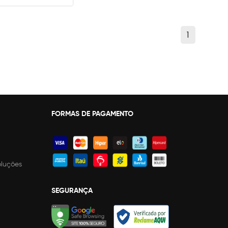
1
FORMAS DE PAGAMENTO
oluções
SEGURANÇA