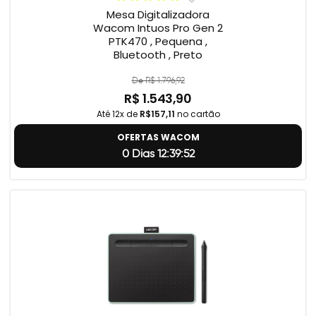
Mesa Digitalizadora
Wacom Intuos Pro Gen 2
PTK470 , Pequena ,
Bluetooth , Preto
De R$ 1.796,92
R$ 1.543,90
Até 12x de
R$157,11
no cartão
OFERTAS WACOM
0 Dias 12:39:51