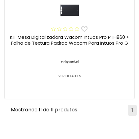
KIT Mesa Digitalizadora Wacom Intuos Pro PTH860 +
Folha de Textura Padrao Wacom Para Intuos Pro G
Indisponível
VER DETALHES
Mostrando 11 de 11 produtos
1