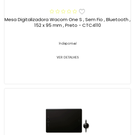
Mesa Digitalizadora Wacom One S , Sem Fio , Bluetooth ,
152 x 95 mm , Preto - CTC4110
Indisponível
VER DETALHES