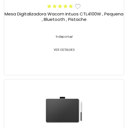
Mesa Digitalizadora Wacom Intuos CTL4100W , Pequena
, Bluetooth , Pistache
Indisponível
VER DETALHES