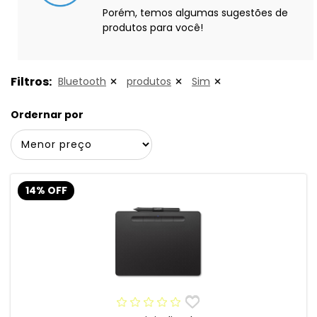
Porém, temos algumas sugestões de
produtos para você!
Filtros:
Bluetooth
produtos
Sim
Ordernar por
14% OFF