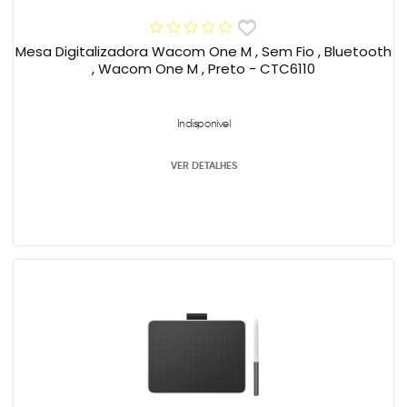
Mesa Digitalizadora Wacom One M , Sem Fio , Bluetooth
, Wacom One M , Preto - CTC6110
Indisponível
VER DETALHES