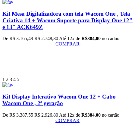
Kit Mesa Digitalizadora com tela Wacom One , Tela
Criativa 14 + Wacom Suporte para Display One 12"
e 13" ACK649Z
De R$ 3.165,49
R$ 2.748,80
Até 12x de
R$384,00
no cartão
COMPRAR
1
2
3
4
5
Kit Display Interativo Wacom One 12 + Cabo
Wacom One , 2ª geração
De R$ 3.387,55
R$ 2.926,80
Até 12x de
R$384,00
no cartão
COMPRAR