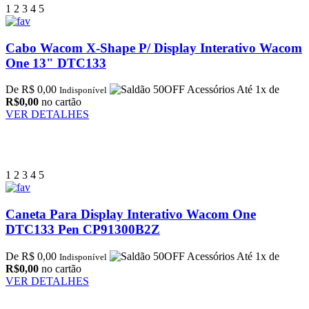
1
2
3
4
5
Cabo Wacom X-Shape P/ Display Interativo Wacom
One 13" DTC133
De R$ 0,00
Até 1x de
Indisponível
R$0,00
no cartão
VER DETALHES
1
2
3
4
5
Caneta Para Display Interativo Wacom One
DTC133 Pen CP91300B2Z
De R$ 0,00
Até 1x de
Indisponível
R$0,00
no cartão
VER DETALHES