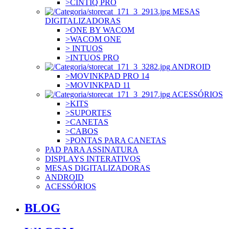
>CINTIQ PRO
MESAS
DIGITALIZADORAS
>ONE BY WACOM
>WACOM ONE
> INTUOS
>INTUOS PRO
ANDROID
>MOVINKPAD PRO 14
>MOVINKPAD 11
ACESSÓRIOS
>KITS
>SUPORTES
>CANETAS
>CABOS
>PONTAS PARA CANETAS
PAD PARA ASSINATURA
DISPLAYS INTERATIVOS
MESAS DIGITALIZADORAS
ANDROID
ACESSÓRIOS
BLOG