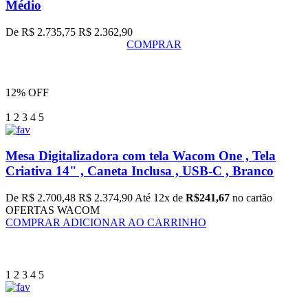
Médio
De R$ 2.735,75
R$ 2.362,90
COMPRAR
12% OFF
1
2
3
4
5
Mesa Digitalizadora com tela Wacom One , Tela
Criativa 14" , Caneta Inclusa , USB-C , Branco
De R$ 2.700,48
R$ 2.374,90
Até 12x de
R$241,67
no cartão
OFERTAS WACOM
COMPRAR
ADICIONAR AO CARRINHO
1
2
3
4
5