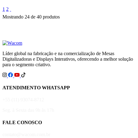
1
2
Mostrando 24 de 40 produtos
Líder global na fabricação e na comercialização de Mesas
Digitalizadoras e Displays Interativos, oferecendo a melhor solução
para o segmento criativo.
ATENDIMENTO WHATSAPP
+55 (11) 93074-8712
Seg. à Sexta das 9h às 17h
FALE CONOSCO
contato@wacom.com.br