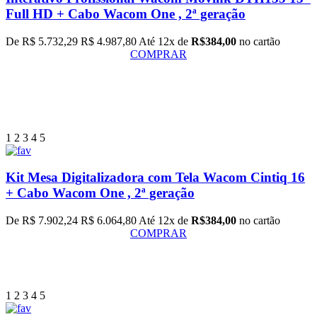
Full HD + Cabo Wacom One , 2ª geração
De R$ 5.732,29
R$ 4.987,80
Até 12x de
R$384,00
no cartão
COMPRAR
1
2
3
4
5
Kit Mesa Digitalizadora com Tela Wacom Cintiq 16
+ Cabo Wacom One , 2ª geração
De R$ 7.902,24
R$ 6.064,80
Até 12x de
R$384,00
no cartão
COMPRAR
1
2
3
4
5