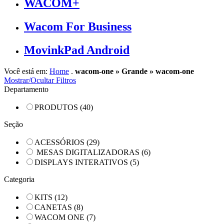
WACOM+
Wacom For Business
MovinkPad Android
Você está em:
Home
.
wacom-one » Grande » wacom-one
Mostrar/Ocultar Filtros
Departamento
PRODUTOS
(40)
Seção
ACESSÓRIOS
(29)
MESAS DIGITALIZADORAS
(6)
DISPLAYS INTERATIVOS
(5)
Categoria
KITS
(12)
CANETAS
(8)
WACOM ONE
(7)