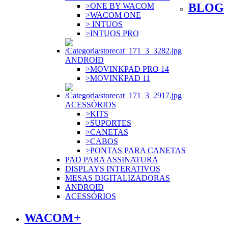
BLOG
>ONE BY WACOM
>WACOM ONE
> INTUOS
>INTUOS PRO
ANDROID
>MOVINKPAD PRO 14
>MOVINKPAD 11
ACESSÓRIOS
>KITS
>SUPORTES
>CANETAS
>CABOS
>PONTAS PARA CANETAS
PAD PARA ASSINATURA
DISPLAYS INTERATIVOS
MESAS DIGITALIZADORAS
ANDROID
ACESSÓRIOS
WACOM+