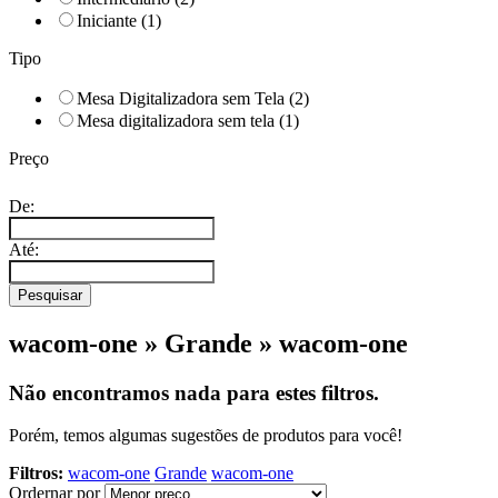
Iniciante
(1)
Tipo
Mesa Digitalizadora sem Tela
(2)
Mesa digitalizadora sem tela
(1)
Preço
De:
Até:
Pesquisar
wacom-one » Grande » wacom-one
Não encontramos nada para estes filtros.
Porém, temos algumas sugestões de produtos para você!
Filtros:
wacom-one
Grande
wacom-one
Ordernar por