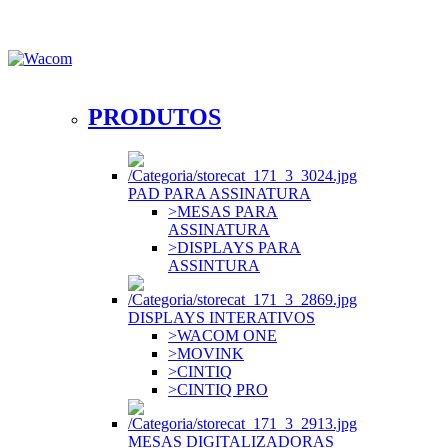
Aproveite: Wacom com Frete grátis durante todo o mês de Agosto. Compre agora
PRODUTOS
PAD PARA ASSINATURA
>MESAS PARA
ASSINATURA
>DISPLAYS PARA
ASSINTURA
DISPLAYS INTERATIVOS
>WACOM ONE
>MOVINK
>CINTIQ
>CINTIQ PRO
MESAS DIGITALIZADORAS