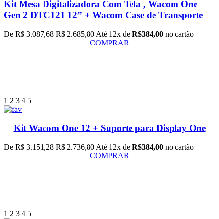
Kit Mesa Digitalizadora Com Tela , Wacom One
Gen 2 DTC121 12” + Wacom Case de Transporte
De R$ 3.087,68
R$ 2.685,80
Até 12x de
R$384,00
no cartão
COMPRAR
1
2
3
4
5
Kit Wacom One 12 + Suporte para Display One
De R$ 3.151,28
R$ 2.736,80
Até 12x de
R$384,00
no cartão
COMPRAR
1
2
3
4
5