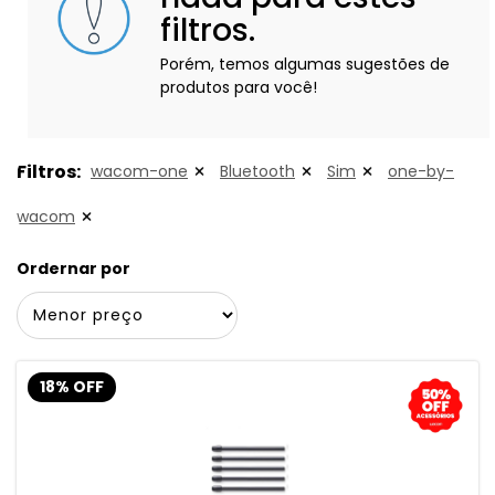
filtros.
Porém, temos algumas sugestões de
produtos para você!
Filtros:
wacom-one
Bluetooth
Sim
one-by-
wacom
Ordernar por
18% OFF