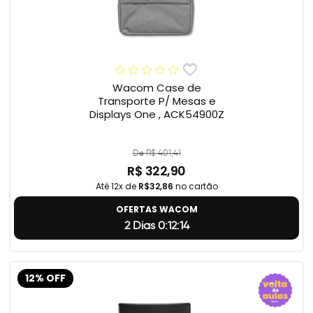
Wacom Case de
Transporte P/ Mesas e
Displays One , ACK54900Z
De R$ 401,41
R$ 322,90
Até 12x de
R$32,86
no cartão
OFERTAS WACOM
2 Dias 0:12:14
12% OFF