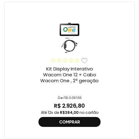
Kit Display Interativo
Wacom One 12 + Cabo
Wacom One , 2ª geração
De R$ 3.387,55
R$ 2.926,80
Até 12x de
R$384,00
no cartão
COMPRAR