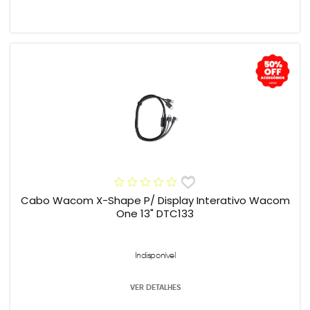
Cabo Wacom X-Shape P/ Display Interativo Wacom
One 13" DTC133
Indisponível
VER DETALHES