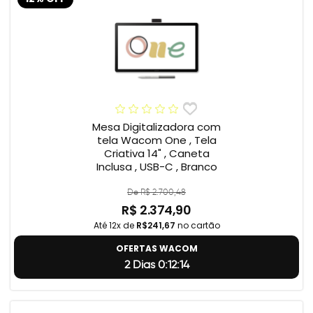
Mesa Digitalizadora com
tela Wacom One , Tela
Criativa 14" , Caneta
Inclusa , USB-C , Branco
De R$ 2.700,48
R$ 2.374,90
Até 12x de
R$241,67
no cartão
OFERTAS WACOM
2 Dias 0:12:14