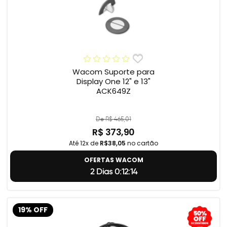
Wacom Suporte para
Display One 12" e 13"
ACK649Z
De R$ 465,01
R$ 373,90
Até 12x de
R$38,05
no cartão
OFERTAS WACOM
2 Dias 0:12:14
19% OFF