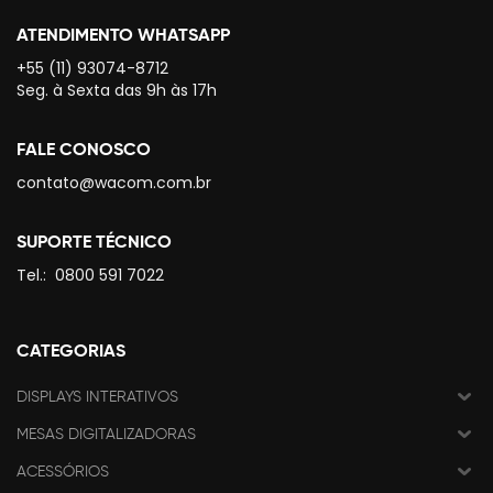
ATENDIMENTO WHATSAPP
+55 (11) 93074-8712
Seg. à Sexta das 9h às 17h
FALE CONOSCO
contato@wacom.com.br
SUPORTE TÉCNICO
Tel.:
0800 591 7022
CATEGORIAS
DISPLAYS INTERATIVOS
MESAS DIGITALIZADORAS
ACESSÓRIOS