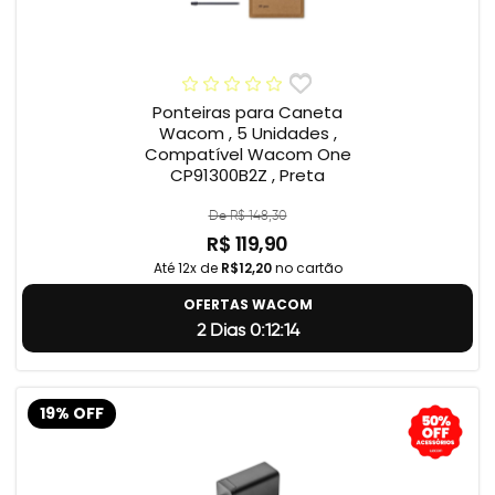
Ponteiras para Caneta
Wacom , 5 Unidades ,
Compatível Wacom One
CP91300B2Z , Preta
De R$ 148,30
R$ 119,90
Até 12x de
R$12,20
no cartão
OFERTAS WACOM
2 Dias 0:12:14
19% OFF