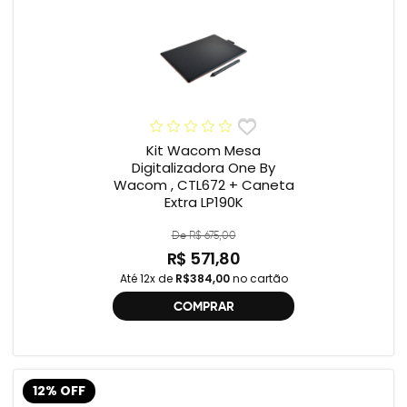
Kit Wacom Mesa
Digitalizadora One By
Wacom , CTL672 + Caneta
Extra LP190K
De R$ 675,00
R$ 571,80
Até 12x de
R$384,00
no cartão
COMPRAR
12% OFF