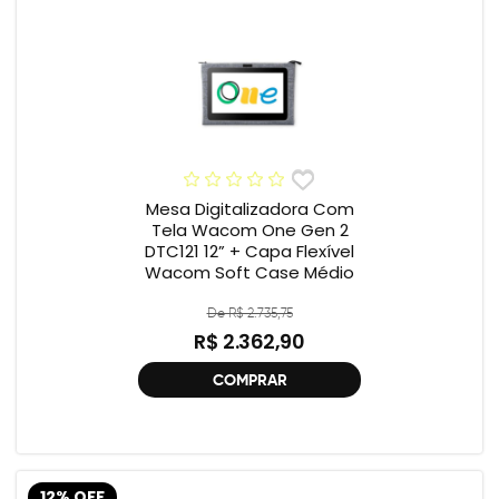
Mesa Digitalizadora Com
Tela Wacom One Gen 2
DTC121 12” + Capa Flexível
Wacom Soft Case Médio
De R$ 2.735,75
R$ 2.362,90
COMPRAR
12% OFF