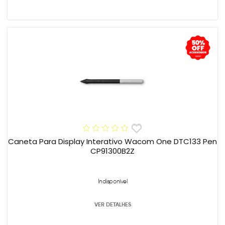
Caneta Para Display Interativo Wacom One DTC133 Pen
CP91300B2Z
Indisponível
VER DETALHES