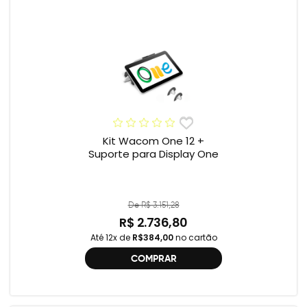
Kit Wacom One 12 +
Suporte para Display One
De R$ 3.151,28
R$ 2.736,80
Até 12x de
R$384,00
no cartão
COMPRAR