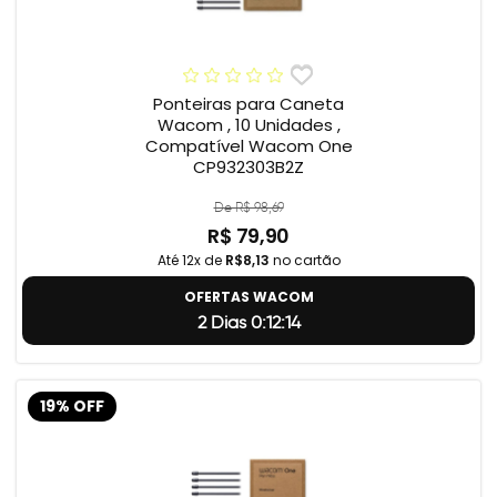
Ponteiras para Caneta
Wacom , 10 Unidades ,
Compatível Wacom One
CP932303B2Z
De R$ 98,69
R$ 79,90
Até 12x de
R$8,13
no cartão
OFERTAS WACOM
2 Dias 0:12:14
19% OFF