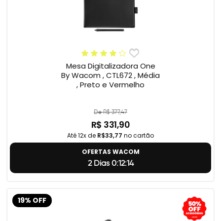
Mesa Digitalizadora One
By Wacom , CTL672 , Média
, Preto e Vermelho
De R$ 377,47
R$ 331,90
Até 12x de
R$33,77
no cartão
OFERTAS WACOM
2 Dias 0:12:14
19% OFF