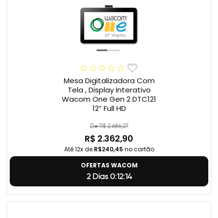
Mesa Digitalizadora Com
Tela , Display Interativo
Wacom One Gen 2 DTC121
12” Full HD
De R$ 2.686,27
R$ 2.362,90
Até 12x de
R$240,45
no cartão
OFERTAS WACOM
2 Dias 0:12:14