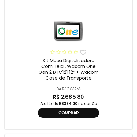
Kit Mesa Digitalizadora
Com Tela , Wacom One
Gen 2 DTC121 12” + Wacom
Case de Transporte
De R$ 3.087,68
R$ 2.685,80
Até 12x de
R$384,00
no cartão
COMPRAR