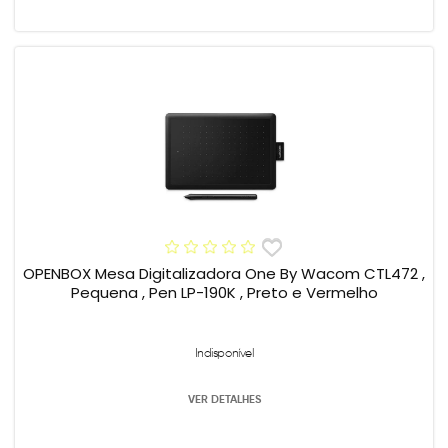
OPENBOX Mesa Digitalizadora One By Wacom CTL472 ,
Pequena , Pen LP-190K , Preto e Vermelho
Indisponível
VER DETALHES