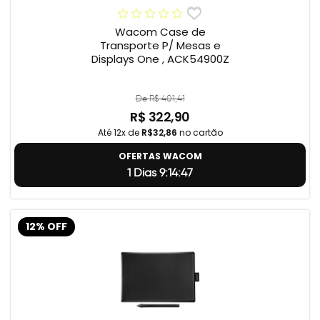
Wacom Case de
Transporte P/ Mesas e
Displays One , ACK54900Z
De R$ 401,41
R$ 322,90
Até 12x de
R$32,86
no cartão
OFERTAS WACOM
1 Dias 9:14:46
12% OFF