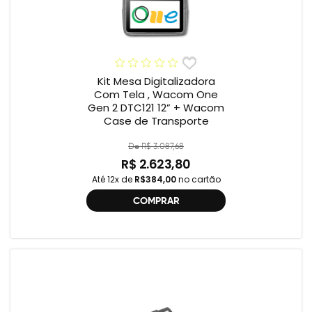
Kit Mesa Digitalizadora
Com Tela , Wacom One
Gen 2 DTC121 12” + Wacom
Case de Transporte
De R$ 3.087,68
R$ 2.623,80
Até 12x de
R$384,00
no cartão
COMPRAR