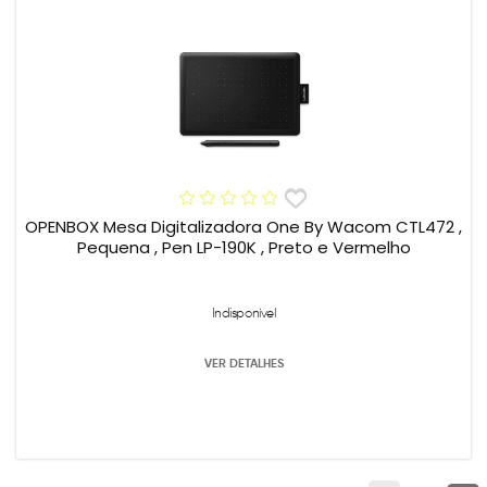
OPENBOX Mesa Digitalizadora One By Wacom CTL472 ,
Pequena , Pen LP-190K , Preto e Vermelho
Indisponível
VER DETALHES