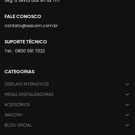
Seg. à Sexta das 9h às 17h
FALE CONOSCO
contato@wacom.com.br
SUPORTE TÉCNICO
Tel.:
0800 591 7022
CATEGORIAS
DISPLAYS INTERATIVOS
MESAS DIGITALIZADORAS
ACESSÓRIOS
WACOM+
BLOG OFICIAL