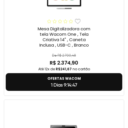
Mesa Digitalizadora com
tela Wacom One , Tela
Criativa 14" , Caneta
Inclusa , USB-C , Branco
De R$ 2.700,48
R$ 2.374,90
Até 12x de
R$241,67
no cartão
OFERTAS WACOM
1 Dias 9:14:46