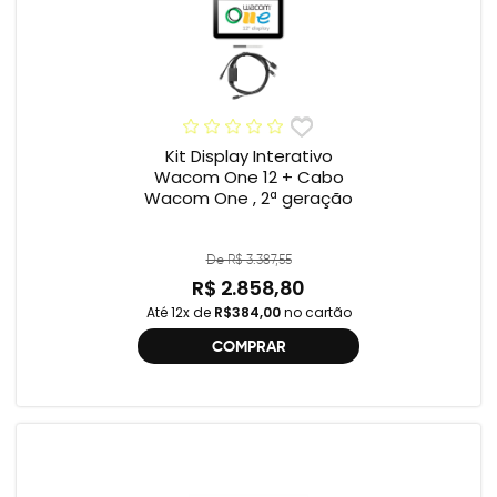
Kit Display Interativo
Wacom One 12 + Cabo
Wacom One , 2ª geração
De R$ 3.387,55
R$ 2.858,80
Até 12x de
R$384,00
no cartão
COMPRAR