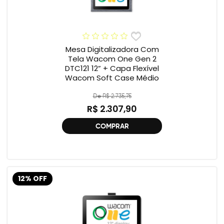
Mesa Digitalizadora Com
Tela Wacom One Gen 2
DTC121 12” + Capa Flexível
Wacom Soft Case Médio
De R$ 2.735,75
R$ 2.307,90
COMPRAR
12% OFF