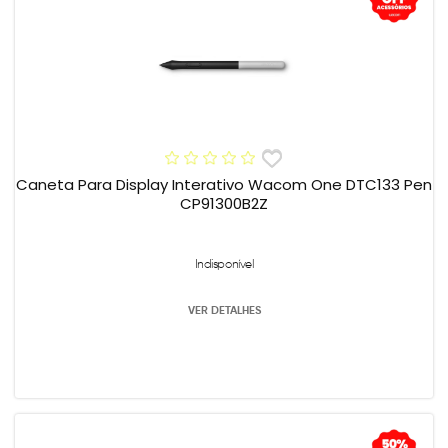
Caneta Para Display Interativo Wacom One DTC133 Pen
CP91300B2Z
Indisponível
VER DETALHES