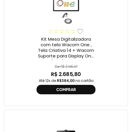
Kit Mesa Digitalizadora
com tela Wacom One ,
Tela Criativa 14 + Wacom
Suporte para Display One
12" e 13" ACK649Z
De R$ 3.165,49
R$ 2.685,80
Até 12x de
R$384,00
no cartão
COMPRAR