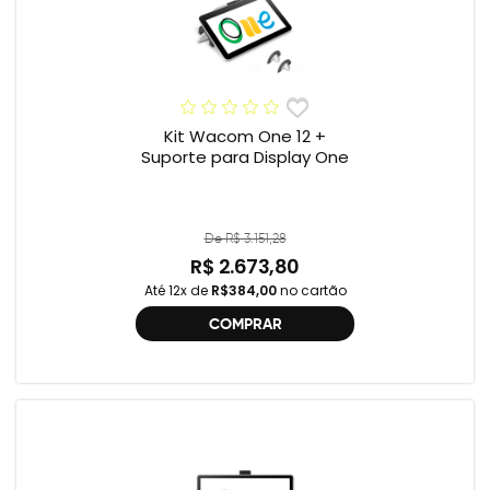
Kit Wacom One 12 +
Suporte para Display One
De R$ 3.151,28
R$ 2.673,80
Até 12x de
R$384,00
no cartão
COMPRAR