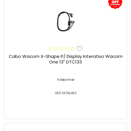
Cabo Wacom X-Shape P/ Display Interativo Wacom
One 13" DTC133
Indisponível
VER DETALHES