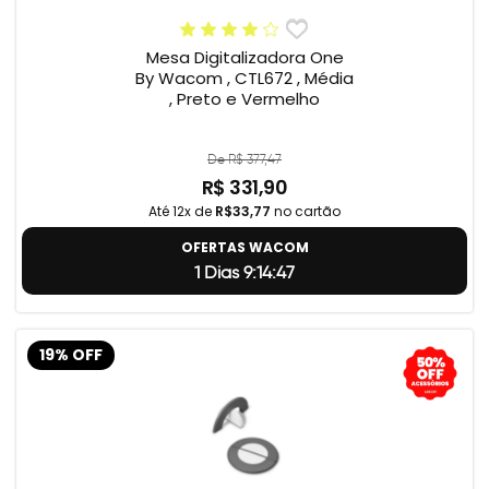
Mesa Digitalizadora One
By Wacom , CTL672 , Média
, Preto e Vermelho
De R$ 377,47
R$ 331,90
Até 12x de
R$33,77
no cartão
OFERTAS WACOM
1 Dias 9:14:46
19% OFF