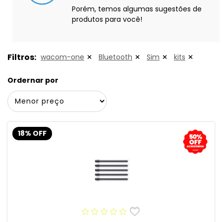
Porém, temos algumas sugestões de
produtos para você!
Filtros:
wacom-one
Bluetooth
Sim
kits
Ordernar por
18% OFF