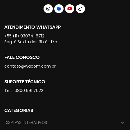
ATENDIMENTO WHATSAPP
+55 (11) 93074-8712
Seg. à Sexta das 9h às 17h
FALE CONOSCO
contato@wacom.com.br
SUPORTE TÉCNICO
Tel.:
0800 591 7022
CATEGORIAS
DISPLAYS INTERATIVOS