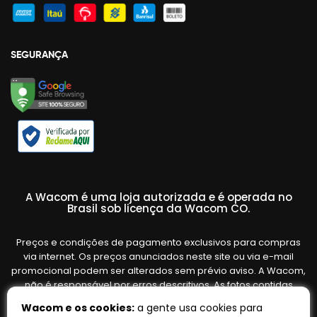
SEGURANÇA
A Wacom é uma loja autorizada e é operada no
Brasil sob licença da Wacom CO.
Preços e condições de pagamento exclusivos para compras
via internet. Os preços anunciados neste site ou via e-mail
promocional podem ser alterados sem prévio aviso. A Wacom,
não é responsável por erros descritivos. As fotos contidas
nesta página são meramente ilustrativas do produto e podem
Wacom e os cookies:
a gente usa cookies para
variar de acordo com o fornecedor/lote do fabricante. Ofertas