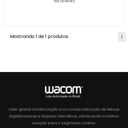
VER DETALHES
Mostrando 1 de 1 produtos
1
Líder global na fabricação e na comercialização de Mesas
Digitalizadoras e Displays Interativos, oferecendo a melhor
solução para o segmento criativo.