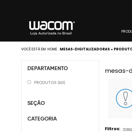
PROD
VOCÊ ESTÁ EM:
HOME
.
MESAS-DIGITALIZADORAS » PRODUTO
DEPARTAMENTO
mesas-dig
PRODUTOS
(60)
SEÇÃO
CATEGORIA
Filtros:
mesa