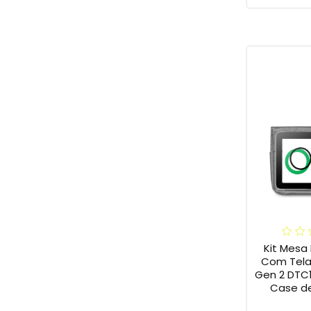
Kit Mesa 
Com Tela
Gen 2 DTC
Case de