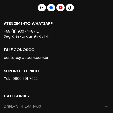
ATENDIMENTO WHATSAPP
+55 (11) 93074-8712
Seg. à Sexta das 9h às 17h
FALE CONOSCO
contato@wacom.com.br
SUPORTE TÉCNICO
Tel.:
0800 591 7022
CATEGORIAS
DISPLAYS INTERATIVOS