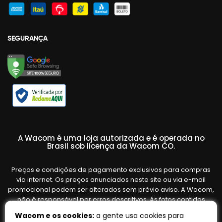
SEGURANÇA
A Wacom é uma loja autorizada e é operada no
Brasil sob licença da Wacom CO.
Preços e condições de pagamento exclusivos para compras
via internet. Os preços anunciados neste site ou via e-mail
promocional podem ser alterados sem prévio aviso. A Wacom,
não é responsável por erros descritivos. As fotos contidas
nesta página são meramente ilustrativas do produto e podem
Wacom e os cookies:
a gente usa cookies para
variar de acordo com o fornecedor/lote do fabricante. Ofertas