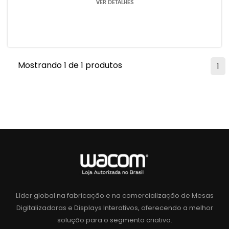
VER DETALHES
Mostrando 1 de 1 produtos
1
Líder global na fabricação e na comercialização de Mesas
Digitalizadoras e Displays Interativos, oferecendo a melhor
solução para o segmento criativo.