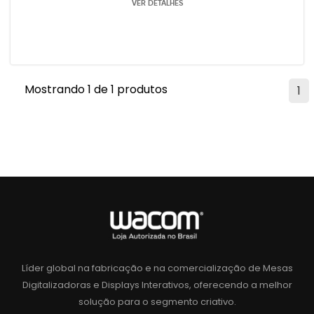
VER DETALHES
Mostrando 1 de 1 produtos
1
Líder global na fabricação e na comercialização de Mesas
Digitalizadoras e Displays Interativos, oferecendo a melhor
solução para o segmento criativo.