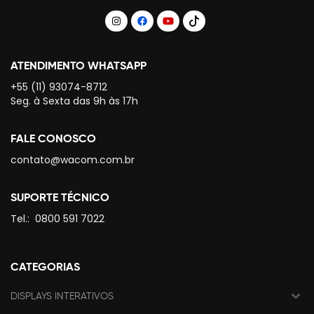
ATENDIMENTO WHATSAPP
+55 (11) 93074-8712
Seg. à Sexta das 9h às 17h
FALE CONOSCO
contato@wacom.com.br
SUPORTE TÉCNICO
Tel.:
0800 591 7022
CATEGORIAS
DISPLAYS INTERATIVOS