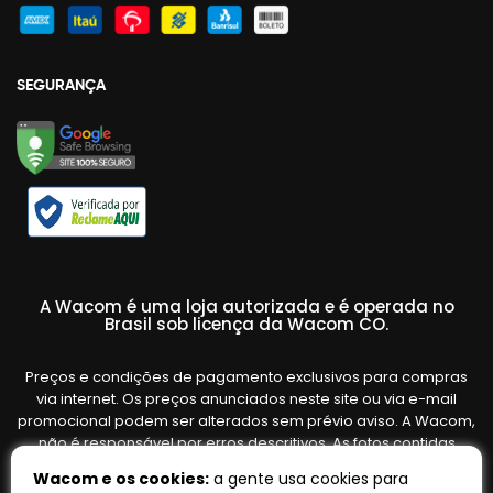
SEGURANÇA
A Wacom é uma loja autorizada e é operada no
Brasil sob licença da Wacom CO.
Preços e condições de pagamento exclusivos para compras
via internet. Os preços anunciados neste site ou via e-mail
promocional podem ser alterados sem prévio aviso. A Wacom,
não é responsável por erros descritivos. As fotos contidas
nesta página são meramente ilustrativas do produto e podem
Wacom e os cookies:
a gente usa cookies para
variar de acordo com o fornecedor/lote do fabricante. Ofertas