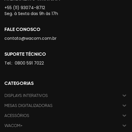
+55 (11) 93074-8712
Seg. à Sexta das 9h às 17h
FALE CONOSCO
contato@wacom.com.br
SUPORTE TÉCNICO
Tel.:
0800 591 7022
CATEGORIAS
DISPLAYS INTERATIVOS
MESAS DIGITALIZADORAS
ACESSÓRIOS
WACOM+